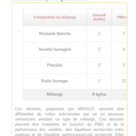
Densité
Composition du mélange
PMG (g)
(kg/ha)
Moutarde blanche
2
7
Navette fourragère
2
4
Phacélie
3
2
Radis fourrager
1
12
Mélange
8 kg/ha
-
Ces densités, proposées par ARVALIS, peuvent être
différentes de celles préconisées par un ou plusieurs
semenciers vendant ce type de mélange. Ces densités
peuvent être modulées en fonction du PMG et de la
performance des variétés, des équilibres recherchés entre
espèces et de l'équilibre performance/coût recherché. Elles