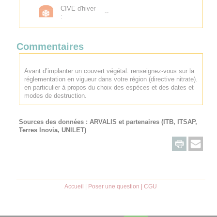
CIVE d'hiver
--
:
Commentaires
Avant d’implanter un couvert végétal. renseignez-vous sur la
réglementation en vigueur dans votre région (directive nitrate).
en particulier à propos du choix des espèces et des dates et
modes de destruction.
Sources des données :
ARVALIS
et partenaires (ITB, ITSAP,
Terres Inovia, UNILET)
Accueil
|
Poser une question
|
CGU