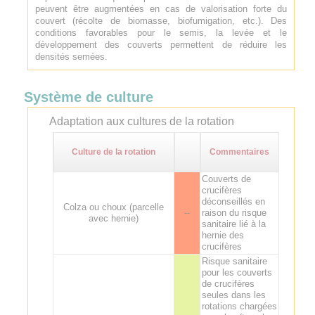
peuvent être augmentées en cas de valorisation forte du
couvert (récolte de biomasse, biofumigation, etc.). Des
conditions favorables pour le semis, la levée et le
développement des couverts permettent de réduire les
densités semées.
Système de culture
Adaptation aux cultures de la rotation
Culture de la rotation
Commentaires
Couverts de
crucifères
déconseillés en
Colza ou choux (parcelle
--
raison du risque
avec hernie)
sanitaire lié à la
hernie des
crucifères
Risque sanitaire
pour les couverts
de crucifères
seules dans les
rotations chargées