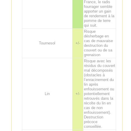
France, le radis
fourrager semble
apporter un gain
de rendement à la
pomme de terre
qui suit.
Risque
désherbage en
cas de mauvaise
Tournesol
+/-
destruction du
couvert ou de sa
grenaison
Risque avec les
résidus du couvert
mal décomposés
(obstacles à
l’enracinement du
lin après
enfouissement ou
Lin
+/-
potentiellement
retrouvés dans la
récolte du lin en
cas de non
enfouissement).
Destruction
précoce
conseillée.