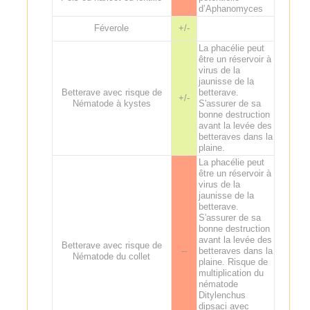
d’Aphanomyces
Féverole
+/-
La phacélie peut
être un réservoir à
virus de la
jaunisse de la
Betterave avec risque de
betterave.
+/-
Nématode à kystes
S'assurer de sa
bonne destruction
avant la levée des
betteraves dans la
plaine.
La phacélie peut
être un réservoir à
virus de la
jaunisse de la
betterave.
S'assurer de sa
bonne destruction
avant la levée des
Betterave avec risque de
--
betteraves dans la
Nématode du collet
plaine. Risque de
multiplication du
nématode
Ditylenchus
dipsaci avec