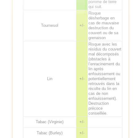
pomme de terre
qui suit.
Risque
désherbage en
cas de mauvaise
Tournesol
+/-
destruction du
couvert ou de sa
grenaison
Risque avec les
résidus du couvert
mal décomposés
(obstacles à
l’enracinement du
lin après
enfouissement ou
Lin
+/-
potentiellement
retrouvés dans la
récolte du lin en
cas de non
enfouissement).
Destruction
précoce
conseillée.
Tabac (Virginie)
+/-
Tabac (Burley)
+/-