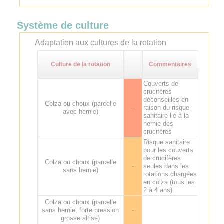
Système de culture
Adaptation aux cultures de la rotation
Culture de la rotation
Commentaires
Couverts de
crucifères
déconseillés en
Colza ou choux (parcelle
--
raison du risque
avec hernie)
sanitaire lié à la
hernie des
crucifères
Risque sanitaire
pour les couverts
de crucifères
Colza ou choux (parcelle
-
seules dans les
sans hernie)
rotations chargées
en colza (tous les
2 à 4 ans).
Colza ou choux (parcelle
sans hernie, forte pression
-
grosse altise)