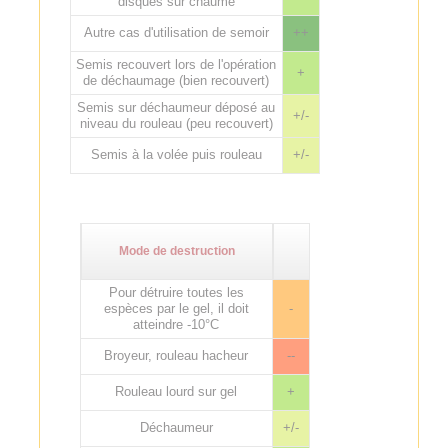
disques sur chaume
Autre cas d'utilisation de semoir
++
Semis recouvert lors de l'opération
+
de déchaumage (bien recouvert)
Semis sur déchaumeur déposé au
+/-
niveau du rouleau (peu recouvert)
Semis à la volée puis rouleau
+/-
Mode de destruction
Pour détruire toutes les
espèces par le gel, il doit
-
atteindre -10°C
Broyeur, rouleau hacheur
--
Rouleau lourd sur gel
+
Déchaumeur
+/-