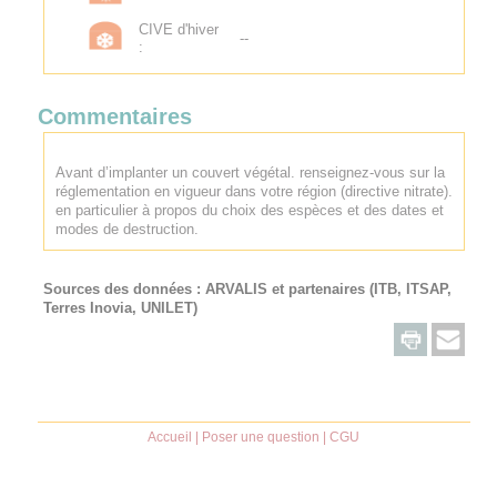
CIVE d'hiver
--
:
Commentaires
Avant d’implanter un couvert végétal. renseignez-vous sur la
réglementation en vigueur dans votre région (directive nitrate).
en particulier à propos du choix des espèces et des dates et
modes de destruction.
Sources des données :
ARVALIS
et partenaires (ITB, ITSAP,
Terres Inovia, UNILET)
Accueil
|
Poser une question
|
CGU