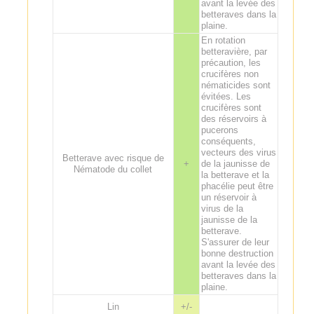
avant la levée des
betteraves dans la
plaine.
En rotation
betteravière, par
précaution, les
crucifères non
nématicides sont
évitées. Les
crucifères sont
des réservoirs à
pucerons
conséquents,
vecteurs des virus
Betterave avec risque de
+
de la jaunisse de
Nématode du collet
la betterave et la
phacélie peut être
un réservoir à
virus de la
jaunisse de la
betterave.
S'assurer de leur
bonne destruction
avant la levée des
betteraves dans la
plaine.
Lin
+/-