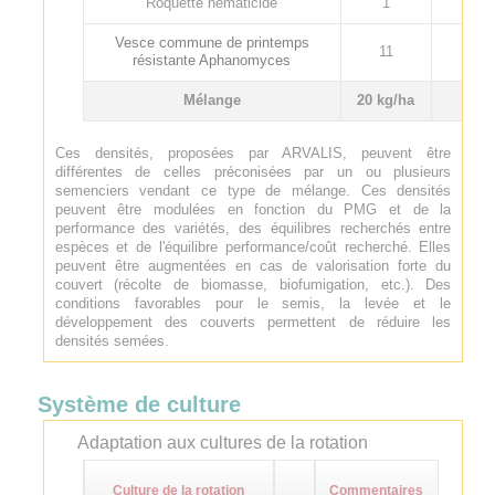
Roquette nématicide
1
1
Vesce commune de printemps
11
55
résistante Aphanomyces
Mélange
20 kg/ha
-
Ces densités, proposées par ARVALIS, peuvent être
différentes de celles préconisées par un ou plusieurs
semenciers vendant ce type de mélange. Ces densités
peuvent être modulées en fonction du PMG et de la
performance des variétés, des équilibres recherchés entre
espèces et de l'équilibre performance/coût recherché. Elles
peuvent être augmentées en cas de valorisation forte du
couvert (récolte de biomasse, biofumigation, etc.). Des
conditions favorables pour le semis, la levée et le
développement des couverts permettent de réduire les
densités semées.
Système de culture
Adaptation aux cultures de la rotation
Culture de la rotation
Commentaires