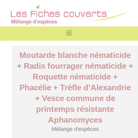
Mélange d'espèces
Moutarde blanche nématicide
+ Radis fourrager nématicide +
Roquette nématicide +
Phacélie + Trèfle d’Alexandrie
+ Vesce commune de
printemps résistante
Aphanomyces
Mélange d'espèces