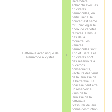
Heterodera
schachtii avec les
crucifères
nématicides, en
particulier si le
couvert est semé
tôt : privilégier le
choix de variétés
tardives. Dans le
cas de la
roquette, les
variétés
nematicides sont
Betterave avec risque de
Trio et Tiara. Les
+
Nématode à kystes
crucifères sont
des réservoirs à
pucerons
conséquents,
vecteurs des virus
de la jaunisse de
la betterave. La
phacélie peut être
un réservoir à
virus de la
jaunisse de la
betterave.
S'assurer de leur
bonne destruction