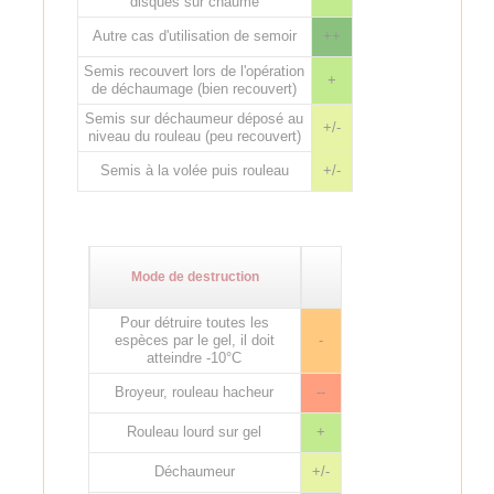
disques sur chaume
Autre cas d'utilisation de semoir
++
Semis recouvert lors de l'opération
+
de déchaumage (bien recouvert)
Semis sur déchaumeur déposé au
+/-
niveau du rouleau (peu recouvert)
Semis à la volée puis rouleau
+/-
Mode de destruction
Pour détruire toutes les
espèces par le gel, il doit
-
atteindre -10°C
Broyeur, rouleau hacheur
--
Rouleau lourd sur gel
+
Déchaumeur
+/-