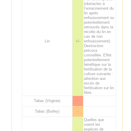
(obstacles à
l’enracinement du
lin après
enfouissement ou
potentiellement
retrouvés dans la
récolte du lin en
cas de non
Lin
+/-
enfouissement).
Destruction
précoce
conseillée. Effet
potentiellement
bénéfique sur la
fertilisation de la
culture suivante :
attention aux
excès de
fertilisation sur lin
fibre.
Tabac (Virginie)
--
Tabac (Burley)
-
Quelles que
soient les
espèces de