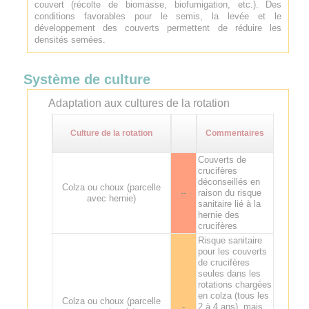
couvert (récolte de biomasse, biofumigation, etc.). Des
conditions favorables pour le semis, la levée et le
développement des couverts permettent de réduire les
densités semées.
Système de culture
Adaptation aux cultures de la rotation
Culture de la rotation
Commentaires
Couverts de
crucifères
déconseillés en
Colza ou choux (parcelle
--
raison du risque
avec hernie)
sanitaire lié à la
hernie des
crucifères
Risque sanitaire
pour les couverts
de crucifères
seules dans les
rotations chargées
en colza (tous les
Colza ou choux (parcelle
-
2 à 4 ans), mais