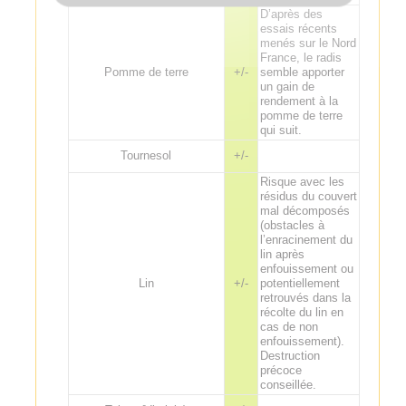
D’après des
essais récents
menés sur le Nord
France, le radis
Pomme de terre
+/-
semble apporter
un gain de
rendement à la
pomme de terre
qui suit.
Tournesol
+/-
Risque avec les
résidus du couvert
mal décomposés
(obstacles à
l’enracinement du
lin après
enfouissement ou
Lin
+/-
potentiellement
retrouvés dans la
récolte du lin en
cas de non
enfouissement).
Destruction
précoce
conseillée.