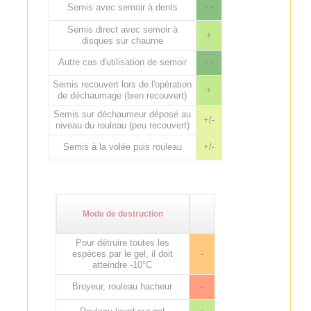
Semis avec semoir à dents
++
Semis direct avec semoir à
+
disques sur chaume
Autre cas d'utilisation de semoir
++
Semis recouvert lors de l'opération
+
de déchaumage (bien recouvert)
Semis sur déchaumeur déposé au
+/-
niveau du rouleau (peu recouvert)
Semis à la volée puis rouleau
+/-
Mode de destruction
Pour détruire toutes les
espèces par le gel, il doit
-
atteindre -10°C
Broyeur, rouleau hacheur
--