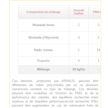
Densité
Composition du mélange
PMG (g)
(kg/ha)
Moutarde brune
2
3
Moutarde d’Abyssinie
3
5
Radis chinois
2
14
Roquette
4
1
Mélange
10 kg/ha
-
Ces densités, proposées par ARVALIS, peuvent être
différentes de celles préconisées par un ou plusieurs
semenciers vendant ce type de mélange. Ces densités
peuvent être modulées en fonction du PMG et de la
performance des variétés, des équilibres recherchés entre
espèces et de l'équilibre performance/coût recherché. Elles
peuvent être augmentées en cas de valorisation forte du