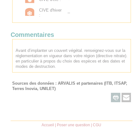
CIVE d'hiver
--
:
Commentaires
Avant d’implanter un couvert végétal. renseignez-vous sur la
réglementation en vigueur dans votre région (directive nitrate).
en particulier à propos du choix des espèces et des dates et
modes de destruction.
Sources des données :
ARVALIS
et partenaires (ITB, ITSAP,
Terres Inovia, UNILET)
Accueil
|
Poser une question
|
CGU