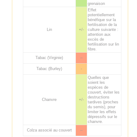
grenaison
Effet
potentiellement
bénéfique sur la
fertilisation de la
Lin
+/-
culture suivante :
attention aux
excès de
fertilisation sur lin
fibre.
Tabac (Virginie)
--
Tabac (Burley)
-
Quelles que
soient les
espèces de
couvert, éviter les
destructions
Chanvre
+/-
tardives (proches
du semis), pour
limiter les effets
dépressifs sur le
chanvre.
Colza associé au couvert
--