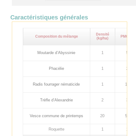
Caractéristiques générales
Densité
Composition du mélange
PMG (g)
(kg/ha)
Moutarde d’Abyssinie
1
5
Phacélie
1
2
Radis fourrager nématicide
1
12
Trèfle d’Alexandrie
2
3
Vesce commune de printemps
20
55
Roquette
1
1