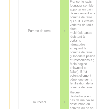
France, le radis
fourrager semble
apporter un gain
de rendement à la
pomme de terre
qui suit. Certains
variétés de radis
dites
Pomme de terre
+
multirésistantes
résistent à
certains
nématodes
attaquant la
pomme de terre
(Globodera pallida
et rostochiensis ;
Meloïdogine
chitwoodi et
fallax). Effet
potentiellement
bénéfique sur la
fertilisation de la
pomme de terre.
Risque
désherbage en
cas de mauvaise
Tournesol
+
destruction du
couvert ou de sa