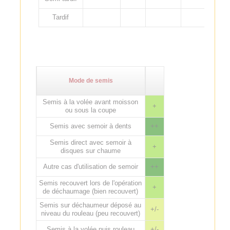
Tardif
Mode de semis
Semis à la volée avant moisson
+
ou sous la coupe
Semis avec semoir à dents
++
Semis direct avec semoir à
+
disques sur chaume
Autre cas d'utilisation de semoir
++
Semis recouvert lors de l'opération
+
de déchaumage (bien recouvert)
Semis sur déchaumeur déposé au
+/-
niveau du rouleau (peu recouvert)
Semis à la volée puis rouleau
+/-