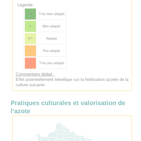
Légende :
++
Très bien adapté
+
Bien adapté
+/-
Adapté
-
Peu adapté
--
Très peu adapté
Commentaire global :
Effet potentiellement bénéfique sur la fertilisation azotée de la
culture suivante
Pratiques culturales et valorisation de
l'azote