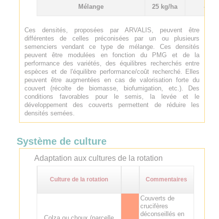
Mélange
25 kg/ha
-
Ces densités, proposées par ARVALIS, peuvent être
différentes de celles préconisées par un ou plusieurs
semenciers vendant ce type de mélange. Ces densités
peuvent être modulées en fonction du PMG et de la
performance des variétés, des équilibres recherchés entre
espèces et de l'équilibre performance/coût recherché. Elles
peuvent être augmentées en cas de valorisation forte du
couvert (récolte de biomasse, biofumigation, etc.). Des
conditions favorables pour le semis, la levée et le
développement des couverts permettent de réduire les
densités semées.
Système de culture
Adaptation aux cultures de la rotation
Culture de la rotation
Commentaires
Couverts de
crucifères
déconseillés en
Colza ou choux (parcelle