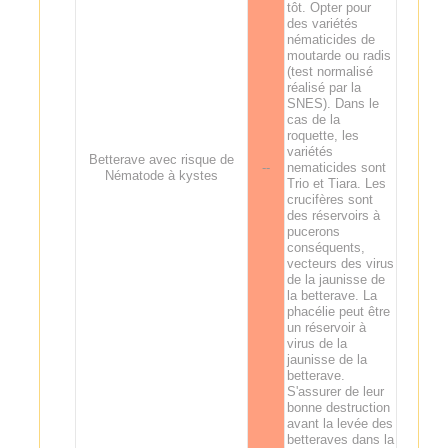
tôt. Opter pour
des variétés
nématicides de
moutarde ou radis
(test normalisé
réalisé par la
SNES). Dans le
cas de la
roquette, les
variétés
Betterave avec risque de
--
nematicides sont
Nématode à kystes
Trio et Tiara. Les
crucifères sont
des réservoirs à
pucerons
conséquents,
vecteurs des virus
de la jaunisse de
la betterave. La
phacélie peut être
un réservoir à
virus de la
jaunisse de la
betterave.
S'assurer de leur
bonne destruction
avant la levée des
betteraves dans la