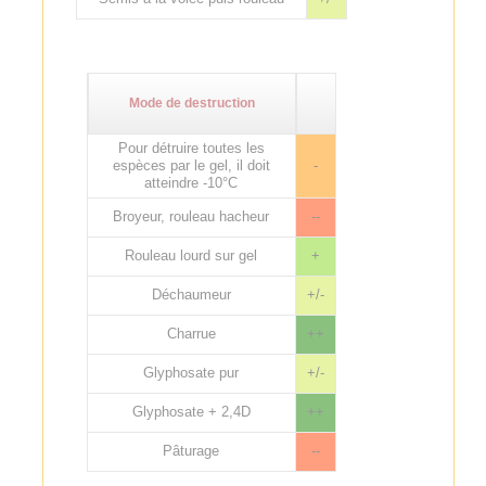
Mode de destruction
Pour détruire toutes les
espèces par le gel, il doit
-
atteindre -10°C
Broyeur, rouleau hacheur
--
Rouleau lourd sur gel
+
Déchaumeur
+/-
Charrue
++
Glyphosate pur
+/-
Glyphosate + 2,4D
++
Pâturage
--