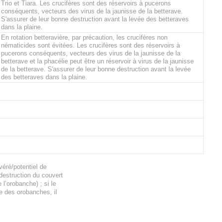
Trio et Tiara. Les crucifères sont des réservoirs à pucerons
conséquents, vecteurs des virus de la jaunisse de la betterave.
S'assurer de leur bonne destruction avant la levée des betteraves
dans la plaine.
En rotation betteravière, par précaution, les crucifères non
nématicides sont évitées. Les crucifères sont des réservoirs à
pucerons conséquents, vecteurs des virus de la jaunisse de la
betterave et la phacélie peut être un réservoir à virus de la jaunisse
de la betterave. S'assurer de leur bonne destruction avant la levée
des betteraves dans la plaine.
éré/potentiel de
 destruction du couvert
l’orobanche) ; si le
e des orobanches, il