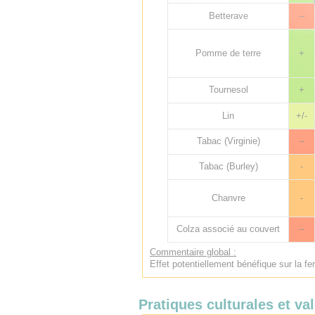
Betterave
--
Pomme de terre
+
Tournesol
+
Lin
+/-
Tabac (Virginie)
--
Tabac (Burley)
-
Chanvre
-
Colza associé au couvert
--
Commentaire global :
Effet potentiellement bénéfique sur la fer
Pratiques culturales et val