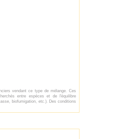
enciers vendant ce type de mélange. Ces
erchés entre espèces et de l'équilibre
asse, biofumigation, etc.). Des conditions