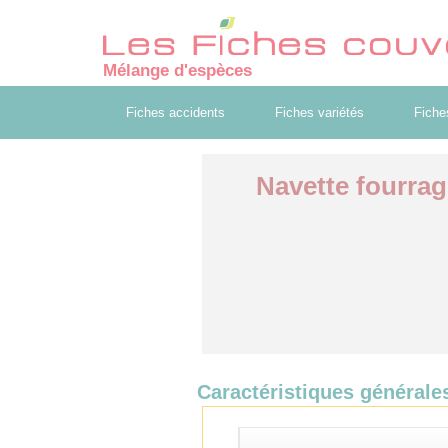
Mélange d'espèces
Fiches accidents
Fiches variétés
Fiche
Navette fourrag
Caractéristiques générale