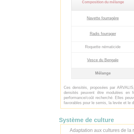
Composition du mélange
Navette fourragère
Radis fourrager
Roquette nématicide
Vesce du Bengale
Mélange
Ces densités, proposées par ARVALIS,
densités peuvent être modulées en f
performance/coût recherché. Elles peuve
favorables pour le semis, la levée et l
Système de culture
Adaptation aux cultures de la r