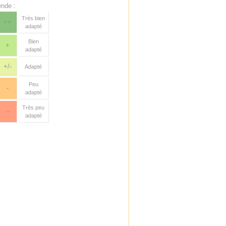
nde :
Très bien
++
adapté
Bien
+
adapté
+/-
Adapté
Peu
-
adapté
Très peu
--
adapté