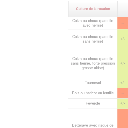
Culture de la rotation
Colza ou choux (parcelle
--
avec hernie)
Colza ou choux (parcelle
+/-
sans hernie)
Colza ou choux (parcelle
sans hernie, forte pression
+/-
grosse altise)
Tournesol
+/-
Pois ou haricot ou lentille
--
Féverole
+/-
Betterave avec risque de
--