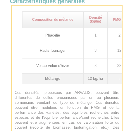
Caractéristiques générales
Densité
Composition du mélange
PMG (g)
(kg/ha)
Phacélie
1
2
Radis fourrager
3
12
Vesce velue d'hiver
8
33
Mélange
12 kg/ha
-
Ces densités, proposées par ARVALIS, peuvent être
différentes de celles préconisées par un ou plusieurs
semenciers vendant ce type de mélange. Ces densités
peuvent être modulées en fonction du PMG et de la
performance des variétés, des équilibres recherchés entre
espèces et de l'équilibre performance/coût recherché. Elles
peuvent être augmentées en cas de valorisation forte du
couvert (récolte de biomasse, biofumigation, etc.). Des