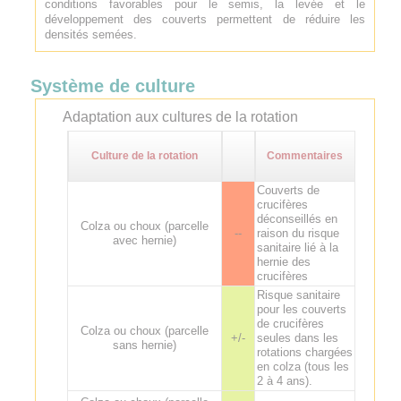
conditions favorables pour le semis, la levée et le
développement des couverts permettent de réduire les
densités semées.
Système de culture
Adaptation aux cultures de la rotation
Culture de la rotation
Commentaires
Couverts de
crucifères
déconseillés en
Colza ou choux (parcelle
--
raison du risque
avec hernie)
sanitaire lié à la
hernie des
crucifères
Risque sanitaire
pour les couverts
de crucifères
Colza ou choux (parcelle
+/-
seules dans les
sans hernie)
rotations chargées
en colza (tous les
2 à 4 ans).