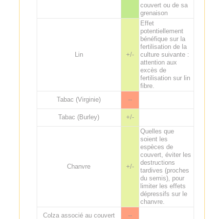
couvert ou de sa
grenaison
Effet
potentiellement
bénéfique sur la
fertilisation de la
Lin
+/-
culture suivante :
attention aux
excès de
fertilisation sur lin
fibre.
Tabac (Virginie)
--
Tabac (Burley)
+/-
Quelles que
soient les
espèces de
couvert, éviter les
destructions
Chanvre
+/-
tardives (proches
du semis), pour
limiter les effets
dépressifs sur le
chanvre.
Colza associé au couvert
--