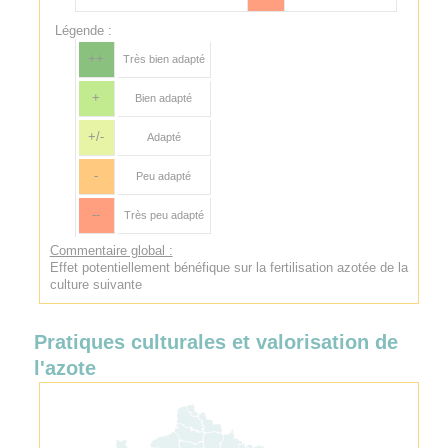
Légende :
++
Très bien adapté
+
Bien adapté
+/-
Adapté
-
Peu adapté
--
Très peu adapté
Commentaire global :
Effet potentiellement bénéfique sur la fertilisation azotée de la
culture suivante
Pratiques culturales et valorisation de
l'azote