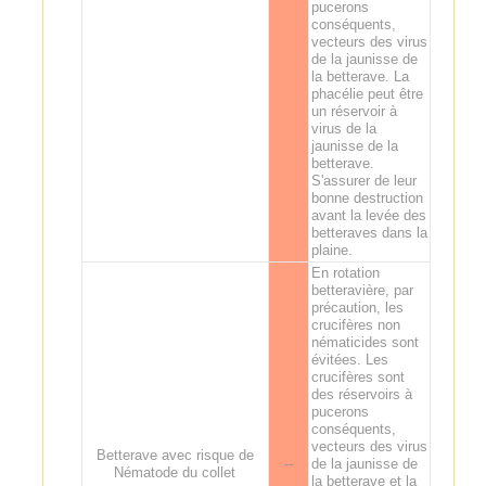
pucerons
conséquents,
vecteurs des virus
de la jaunisse de
la betterave. La
phacélie peut être
un réservoir à
virus de la
jaunisse de la
betterave.
S'assurer de leur
bonne destruction
avant la levée des
betteraves dans la
plaine.
En rotation
betteravière, par
précaution, les
crucifères non
nématicides sont
évitées. Les
crucifères sont
des réservoirs à
pucerons
conséquents,
vecteurs des virus
Betterave avec risque de
--
de la jaunisse de
Nématode du collet
la betterave et la