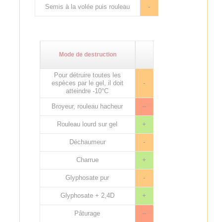
Semis à la volée puis rouleau
-
Mode de destruction
Pour détruire toutes les
espèces par le gel, il doit
-
atteindre -10°C
Broyeur, rouleau hacheur
--
Rouleau lourd sur gel
+
Déchaumeur
-
Charrue
+
Glyphosate pur
-
Glyphosate + 2,4D
+
Pâturage
--