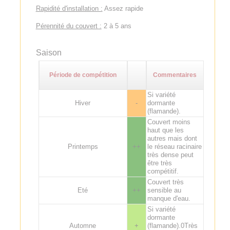
Rapidité d'installation :
Assez rapide
Pérennité du couvert :
2 à 5 ans
Saison
Période de compétition
Commentaires
Si variété
Hiver
-
dormante
(flamande).
Couvert moins
haut que les
autres mais dont
Printemps
++
le réseau racinaire
très dense peut
être très
compétitif.
Couvert très
Eté
++
sensible au
manque d'eau.
Si variété
dormante
Automne
+
(flamande).0Très