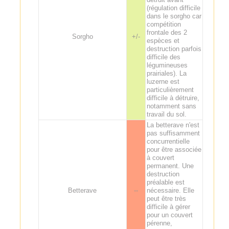
(régulation difficile
dans le sorgho car
compétition
frontale des 2
Sorgho
+/-
espèces et
destruction parfois
difficile des
légumineuses
prairiales). La
luzerne est
particulièrement
difficile à détruire,
notamment sans
travail du sol.
La betterave n'est
pas suffisamment
concurrentielle
pour être associée
à couvert
permanent. Une
destruction
préalable est
Betterave
--
nécessaire. Elle
peut être très
difficile à gérer
pour un couvert
pérenne,