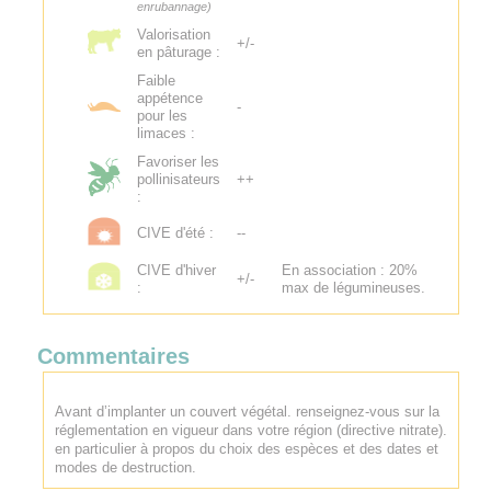
enrubannage)
Valorisation
+/-
en pâturage :
Faible
appétence
-
pour les
limaces :
Favoriser les
pollinisateurs
++
:
CIVE d'été :
--
CIVE d'hiver
En association : 20%
+/-
:
max de légumineuses.
Commentaires
Avant d’implanter un couvert végétal. renseignez-vous sur la
réglementation en vigueur dans votre région (directive nitrate).
en particulier à propos du choix des espèces et des dates et
modes de destruction.