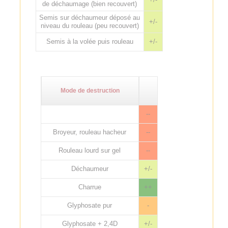
de déchaumage (bien recouvert)
Semis sur déchaumeur déposé au
+/-
niveau du rouleau (peu recouvert)
Semis à la volée puis rouleau
+/-
Mode de destruction
--
Broyeur, rouleau hacheur
--
Rouleau lourd sur gel
--
Déchaumeur
+/-
Charrue
++
Glyphosate pur
-
Glyphosate + 2,4D
+/-