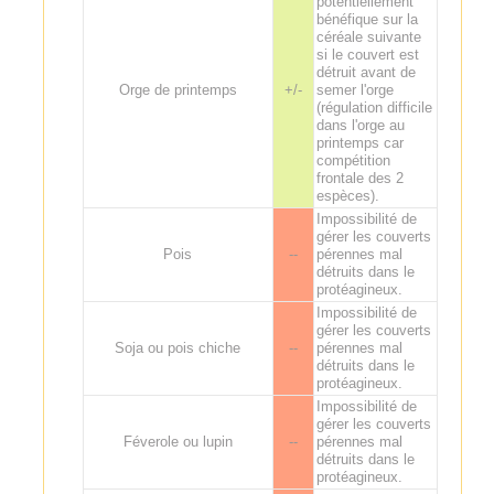
potentiellement
bénéfique sur la
céréale suivante
si le couvert est
détruit avant de
Orge de printemps
+/-
semer l'orge
(régulation difficile
dans l'orge au
printemps car
compétition
frontale des 2
espèces).
Impossibilité de
gérer les couverts
Pois
--
pérennes mal
détruits dans le
protéagineux.
Impossibilité de
gérer les couverts
Soja ou pois chiche
--
pérennes mal
détruits dans le
protéagineux.
Impossibilité de
gérer les couverts
Féverole ou lupin
--
pérennes mal
détruits dans le
protéagineux.