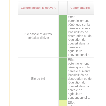
Culture suivant le couvert
Commentaires
Effet
potentiellement
bénéfique sur la
céréale suivante.
Possibilités de
Blé assolé et autres
++
destruction ou de
céréales d’hiver
régulation du
couvert dans la
céréale en
agriculture
conventionnelle.
Effet
potentiellement
bénéfique sur la
céréale suivante.
Possibilités de
Blé de blé
++
destruction ou de
régulation du
couvert dans la
céréale en
agriculture
conventionnelle.
Effet