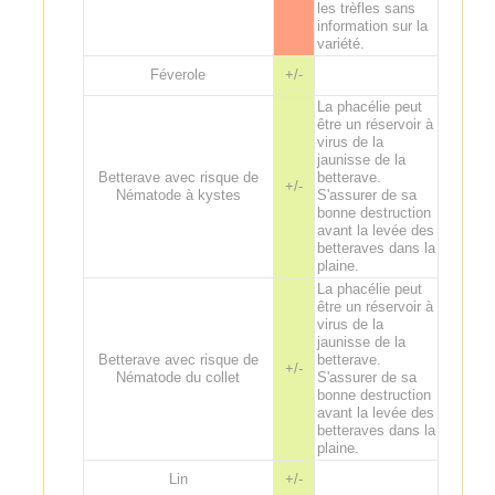
les trèfles sans
information sur la
variété.
Féverole
+/-
La phacélie peut
être un réservoir à
virus de la
jaunisse de la
Betterave avec risque de
betterave.
+/-
Nématode à kystes
S'assurer de sa
bonne destruction
avant la levée des
betteraves dans la
plaine.
La phacélie peut
être un réservoir à
virus de la
jaunisse de la
Betterave avec risque de
betterave.
+/-
Nématode du collet
S'assurer de sa
bonne destruction
avant la levée des
betteraves dans la
plaine.
Lin
+/-