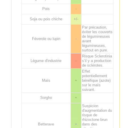
Pois
-
Soja ou pois chiche
+/-
Par précaution,
éviter les couverts
de légumineuses
Féverole ou lupin
-
avant
légumineuses,
surtout en pure.
Risque Sclerotinia
Légume d'industrie
--
s’il y a production
de sclérotes.
Effet
potentiellement
Maïs
+
bénéfique (azote)
sur le maïs
suivant.
Sorgho
+
Suspicion
d'augmentation du
risque de
rhizoctone brun
Betterave
+
dans des