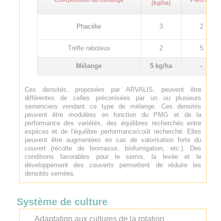
(kg/ha)
Phacélie
3
2
Trèfle raboteux
2
5
Mélange
5 kg/ha
-
Ces densités, proposées par ARVALIS, peuvent être
différentes de celles préconisées par un ou plusieurs
semenciers vendant ce type de mélange. Ces densités
peuvent être modulées en fonction du PMG et de la
performance des variétés, des équilibres recherchés entre
espèces et de l'équilibre performance/coût recherché. Elles
peuvent être augmentées en cas de valorisation forte du
couvert (récolte de biomasse, biofumigation, etc.). Des
conditions favorables pour le semis, la levée et le
développement des couverts permettent de réduire les
densités semées.
Système de culture
Adaptation aux cultures de la rotation