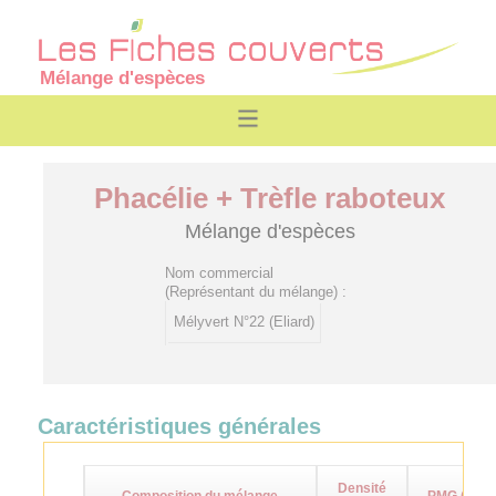
Mélange d'espèces
Phacélie + Trèfle raboteux
Mélange d'espèces
Nom commercial
(Représentant du mélange) :
Mélyvert N°22 (Eliard)
Caractéristiques générales
Densité
Composition du mélange
PMG (g)