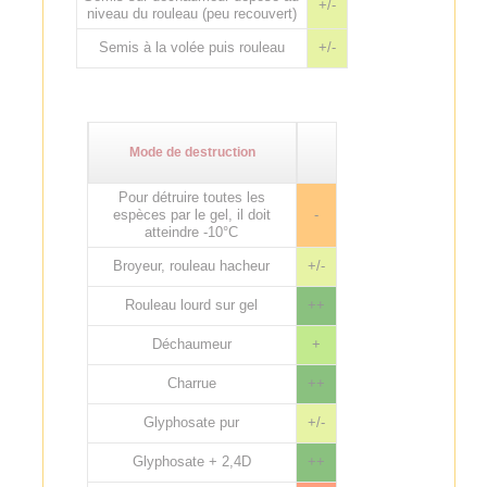
+/-
niveau du rouleau (peu recouvert)
Semis à la volée puis rouleau
+/-
Mode de destruction
Pour détruire toutes les
espèces par le gel, il doit
-
atteindre -10°C
Broyeur, rouleau hacheur
+/-
Rouleau lourd sur gel
++
Déchaumeur
+
Charrue
++
Glyphosate pur
+/-
Glyphosate + 2,4D
++