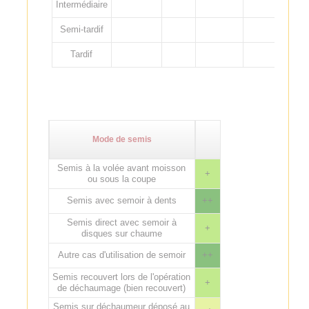
Intermédiaire
Semi-tardif
Tardif
Mode de semis
Semis à la volée avant moisson
+
ou sous la coupe
Semis avec semoir à dents
++
Semis direct avec semoir à
+
disques sur chaume
Autre cas d'utilisation de semoir
++
Semis recouvert lors de l'opération
+
de déchaumage (bien recouvert)
Semis sur déchaumeur déposé au