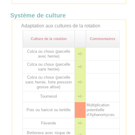
Système de culture
Adaptation aux cultures de la rotation
Culture de la rotation
Commentaires
Colza ou choux (parcelle
+/-
avec hernie)
Colza ou choux (parcelle
+/-
sans hernie)
Colza ou choux (parcelle
sans hernie, forte pression
+/-
grosse altise)
Tournesol
+/-
Multiplication
Pois ou haricot ou lentille
--
potentielle
d’Aphanomyces.
Féverole
+/-
Betterave avec risque de