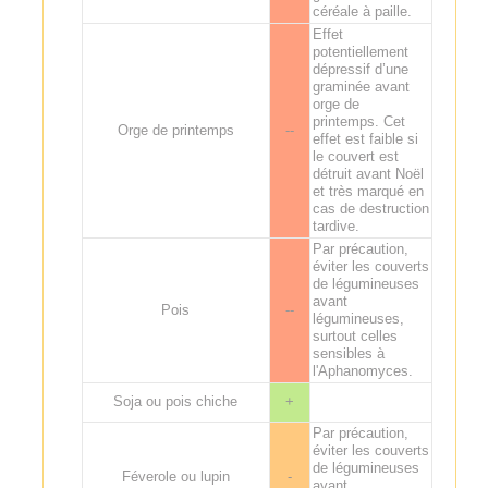
céréale à paille.
Effet
potentiellement
dépressif d’une
graminée avant
orge de
printemps. Cet
Orge de printemps
--
effet est faible si
le couvert est
détruit avant Noël
et très marqué en
cas de destruction
tardive.
Par précaution,
éviter les couverts
de légumineuses
avant
Pois
--
légumineuses,
surtout celles
sensibles à
l'Aphanomyces.
Soja ou pois chiche
+
Par précaution,
éviter les couverts
de légumineuses
Féverole ou lupin
-
avant