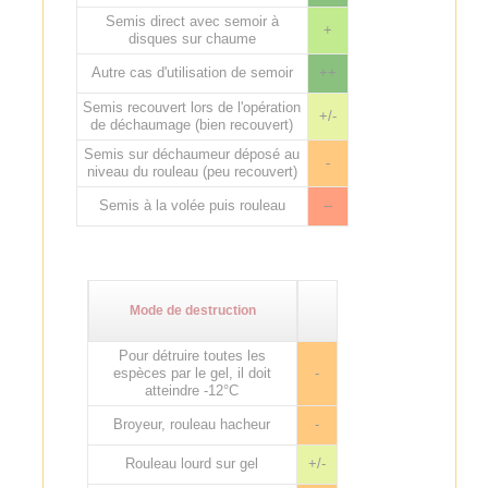
Semis direct avec semoir à
+
disques sur chaume
Autre cas d'utilisation de semoir
++
Semis recouvert lors de l'opération
+/-
de déchaumage (bien recouvert)
Semis sur déchaumeur déposé au
-
niveau du rouleau (peu recouvert)
Semis à la volée puis rouleau
--
Mode de destruction
Pour détruire toutes les
espèces par le gel, il doit
-
atteindre -12°C
Broyeur, rouleau hacheur
-
Rouleau lourd sur gel
+/-