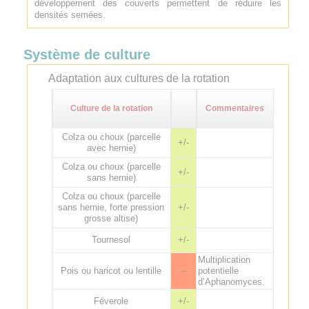
développement des couverts permettent de réduire les
densités semées.
Système de culture
Adaptation aux cultures de la rotation
Culture de la rotation
Commentaires
Colza ou choux (parcelle
+/-
avec hernie)
Colza ou choux (parcelle
+/-
sans hernie)
Colza ou choux (parcelle
sans hernie, forte pression
+/-
grosse altise)
Tournesol
+/-
Multiplication
Pois ou haricot ou lentille
--
potentielle
d’Aphanomyces.
Féverole
+/-