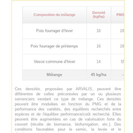
Densité
Composition du mélange
PMG (g)
(kg/ha)
Pois fourrager d’hiver
16
180
Pois fourrager de printemps
16
180
Vesce commune d’hiver
14
55
Mélange
45 kg/ha
-
Ces densités, proposées par ARVALIS, peuvent être
différentes de celles préconisées par un ou plusieurs
semenciers vendant ce type de mélange. Ces densités
peuvent être modulées en fonction du PMG et de la
performance des variétés, des équilibres recherchés entre
espèces et de l'équilibre performance/coût recherché. Elles
peuvent être augmentées en cas de valorisation forte du
couvert (récolte de biomasse, biofumigation, etc.). Des
conditions favorables pour le semis, la levée et le