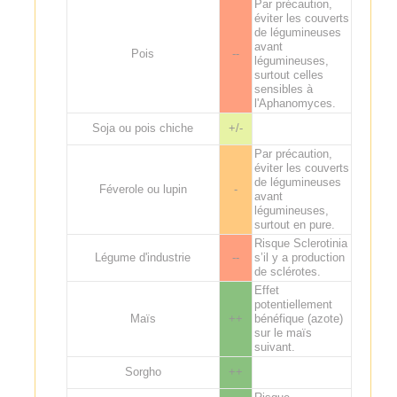
Par précaution,
éviter les couverts
de légumineuses
avant
Pois
--
légumineuses,
surtout celles
sensibles à
l'Aphanomyces.
Soja ou pois chiche
+/-
Par précaution,
éviter les couverts
de légumineuses
Féverole ou lupin
-
avant
légumineuses,
surtout en pure.
Risque Sclerotinia
Légume d'industrie
--
s’il y a production
de sclérotes.
Effet
potentiellement
Maïs
++
bénéfique (azote)
sur le maïs
suivant.
Sorgho
++