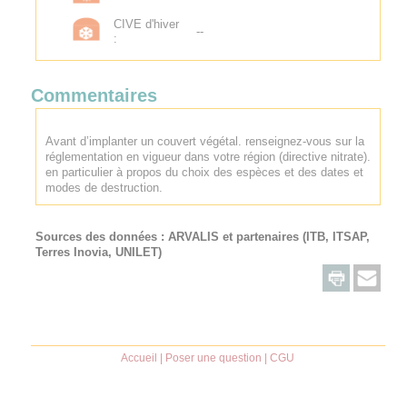
CIVE d'hiver
--
:
Commentaires
Avant d’implanter un couvert végétal. renseignez-vous sur la
réglementation en vigueur dans votre région (directive nitrate).
en particulier à propos du choix des espèces et des dates et
modes de destruction.
Sources des données :
ARVALIS
et partenaires (ITB, ITSAP,
Terres Inovia, UNILET)
Accueil
|
Poser une question
|
CGU