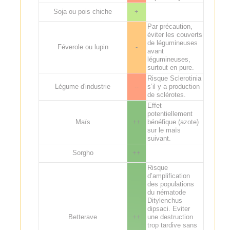
Soja ou pois chiche
+
Par précaution,
éviter les couverts
de légumineuses
Féverole ou lupin
-
avant
légumineuses,
surtout en pure.
Risque Sclerotinia
Légume d'industrie
--
s’il y a production
de sclérotes.
Effet
potentiellement
Maïs
++
bénéfique (azote)
sur le maïs
suivant.
Sorgho
++
Risque
d’amplification
des populations
du nématode
Ditylenchus
dipsaci. Eviter
Betterave
++
une destruction
trop tardive sans