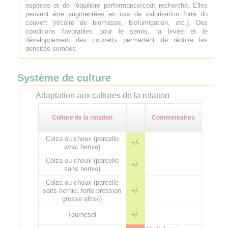
espèces et de l'équilibre performance/coût recherché. Elles
peuvent être augmentées en cas de valorisation forte du
couvert (récolte de biomasse, biofumigation, etc.). Des
conditions favorables pour le semis, la levée et le
développement des couverts permettent de réduire les
densités semées.
Système de culture
Adaptation aux cultures de la rotation
Culture de la rotation
Commentaires
Colza ou choux (parcelle
+/-
avec hernie)
Colza ou choux (parcelle
+/-
sans hernie)
Colza ou choux (parcelle
sans hernie, forte pression
+/-
grosse altise)
Tournesol
+/-