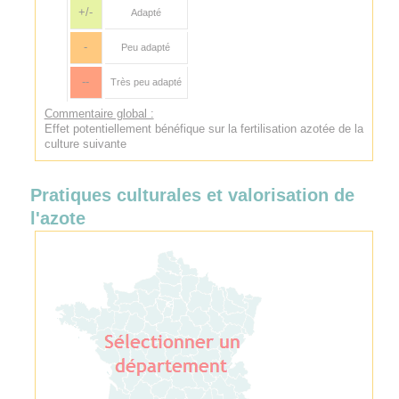
+/-
Adapté
-
Peu adapté
--
Très peu adapté
Commentaire global :
Effet potentiellement bénéfique sur la fertilisation azotée de la
culture suivante
Pratiques culturales et valorisation de
l'azote