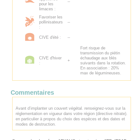
--
pour les
limaces :
Favoriser les
pollinisateurs
--
:
CIVE d'été :
--
Fort risque de
transmission du piétin
CIVE d'hiver
échaudage aux blés
+
:
suivants dans la rotation.
En association : 20%
max de légumineuses.
Commentaires
Avant d’implanter un couvert végétal. renseignez-vous sur la
réglementation en vigueur dans votre région (directive nitrate).
en particulier à propos du choix des espèces et des dates et
modes de destruction.