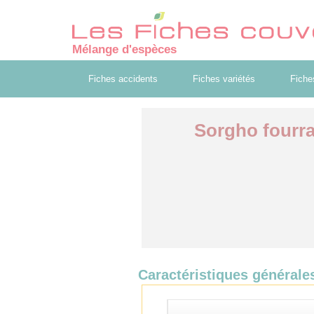
Mélange d'espèces
Fiches accidents
Fiches variétés
Fiche
Sorgho fourra
Caractéristiques générale