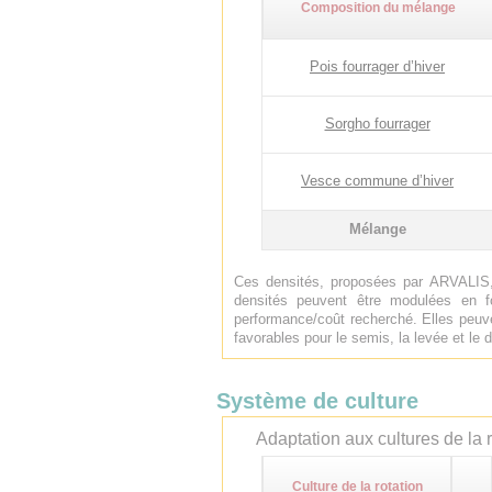
Composition du mélange
Pois fourrager d’hiver
Sorgho fourrager
Vesce commune d’hiver
Mélange
Ces densités, proposées par ARVALIS,
densités peuvent être modulées en f
performance/coût recherché. Elles peuve
favorables pour le semis, la levée et l
Système de culture
Adaptation aux cultures de la r
Culture de la rotation