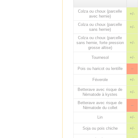
Colza ou choux (parcelle
+/-
avec hernie)
Colza ou choux (parcelle
+/-
sans hernie)
Colza ou choux (parcelle
sans hernie, forte pression
+/-
grosse altise)
Tournesol
+/-
Pois ou haricot ou lentille
--
Féverole
+/-
Betterave avec risque de
+/-
Nématode à kystes
Betterave avec risque de
--
Nématode du collet
Lin
+/-
Soja ou pois chiche
+/-