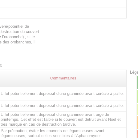
éré/potentiel de
 destruction du couvert
l’orobanche) ; si le
e des orobanches, il
te
Lége
Commentaires
Effet potentiellement dépressif d’une graminée avant céréale à paille.
Effet potentiellement dépressif d’une graminée avant céréale à paille.
Effet potentiellement dépressif d’une graminée avant orge de
printemps. Cet effet est faible si le couvert est détruit avant Noël et
très marqué en cas de destruction tardive.
Par précaution, éviter les couverts de légumineuses avant
légumineuses, surtout celles sensibles à l'Aphanomyces.