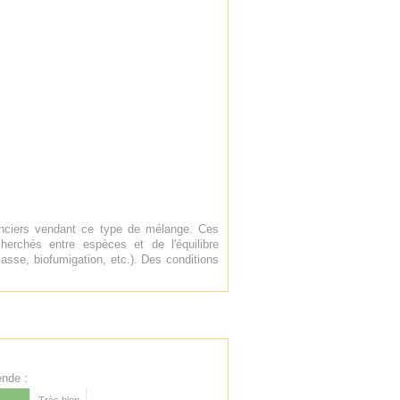
enciers vendant ce type de mélange. Ces
erchés entre espèces et de l'équilibre
asse, biofumigation, etc.). Des conditions
nde :