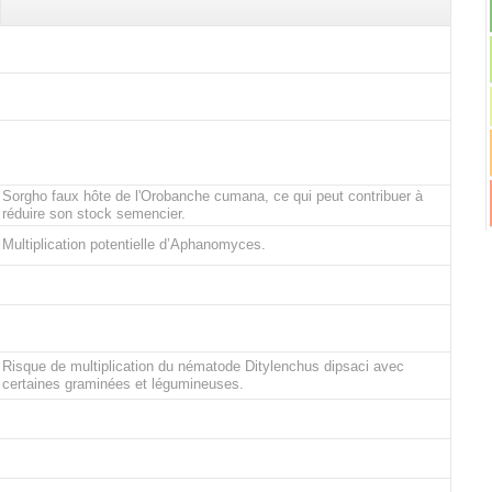
Sorgho faux hôte de l'Orobanche cumana, ce qui peut contribuer à
réduire son stock semencier.
Multiplication potentielle d’Aphanomyces.
Risque de multiplication du nématode Ditylenchus dipsaci avec
certaines graminées et légumineuses.