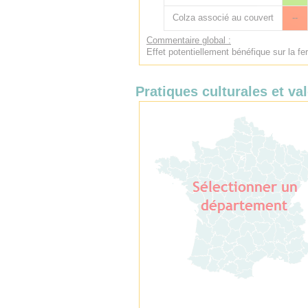
Colza associé au couvert
--
Commentaire global :
Effet potentiellement bénéfique sur la fer
Pratiques culturales et val