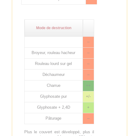
Mode de destruction
--
Broyeur, rouleau hacheur
--
Rouleau lourd sur gel
--
Déchaumeur
--
Charrue
++
Glyphosate pur
+/-
Glyphosate + 2,4D
+
Pâturage
--
Plus le couvert est développé, plus il