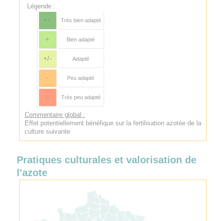
Légende :
++
Très bien adapté
+
Bien adapté
+/-
Adapté
-
Peu adapté
--
Très peu adapté
Commentaire global :
Effet potentiellement bénéfique sur la fertilisation azotée de la
culture suivante
Pratiques culturales et valorisation de
l'azote