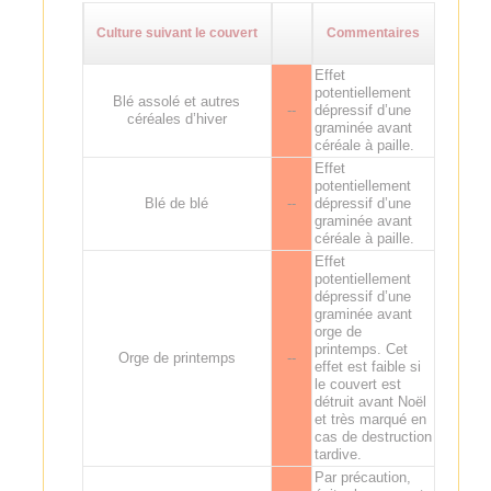
Culture suivant le couvert
Commentaires
Effet
potentiellement
Blé assolé et autres
--
dépressif d’une
céréales d’hiver
graminée avant
céréale à paille.
Effet
potentiellement
Blé de blé
--
dépressif d’une
graminée avant
céréale à paille.
Effet
potentiellement
dépressif d’une
graminée avant
orge de
printemps. Cet
Orge de printemps
--
effet est faible si
le couvert est
détruit avant Noël
et très marqué en
cas de destruction
tardive.
Par précaution,