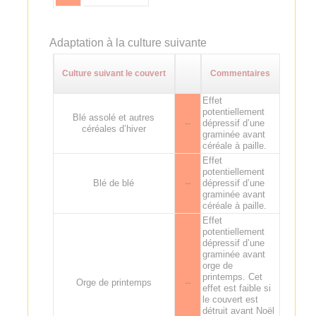
Adaptation à la culture suivante
Culture suivant le couvert
Commentaires
Effet
potentiellement
Blé assolé et autres
--
dépressif d’une
céréales d’hiver
graminée avant
céréale à paille.
Effet
potentiellement
Blé de blé
--
dépressif d’une
graminée avant
céréale à paille.
Effet
potentiellement
dépressif d’une
graminée avant
orge de
printemps. Cet
Orge de printemps
--
effet est faible si
le couvert est
détruit avant Noël