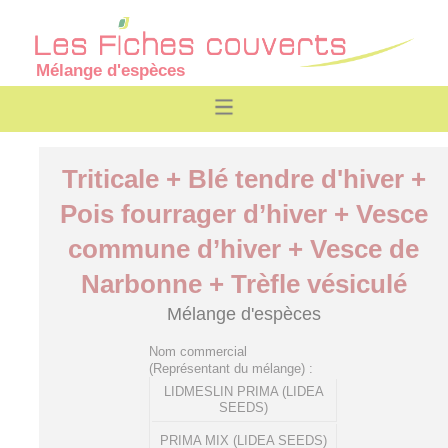
Mélange d'espèces
Triticale + Blé tendre d'hiver +
Pois fourrager d’hiver + Vesce
commune d’hiver + Vesce de
Narbonne + Trèfle vésiculé
Mélange d'espèces
Nom commercial
(Représentant du mélange) :
LIDMESLIN PRIMA (LIDEA
SEEDS)
PRIMA MIX (LIDEA SEEDS)