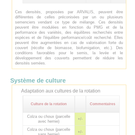
Ces densités, proposées par ARVALIS, peuvent être
différentes de celles préconisées par un ou plusieurs
semenciers vendant ce type de mélange. Ces densités
peuvent être modulées en fonction du PMG et de la
performance des variétés, des équilibres recherchés entre
espèces et de l'équilibre performance/coût recherché. Elles
peuvent être augmentées en cas de valorisation forte du
couvert (récolte de biomasse, biofumigation, etc.). Des
conditions favorables pour le semis, la levée et le
développement des couverts permettent de réduire les
densités semées.
Système de culture
Adaptation aux cultures de la rotation
Culture de la rotation
Commentaires
Colza ou choux (parcelle
+/-
avec hernie)
Colza ou choux (parcelle
+/-
sans hernie)