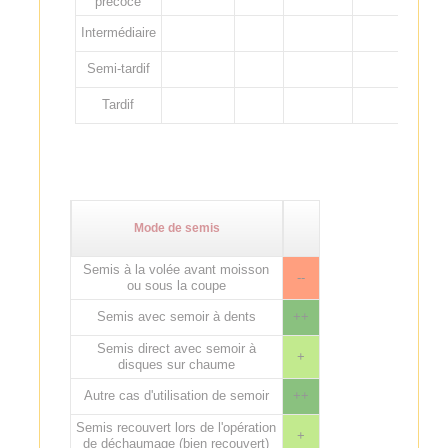
précoce
Intermédiaire
Semi-tardif
Tardif
Mode de semis
Semis à la volée avant moisson
--
ou sous la coupe
Semis avec semoir à dents
++
Semis direct avec semoir à
+
disques sur chaume
Autre cas d'utilisation de semoir
++
Semis recouvert lors de l'opération
+
de déchaumage (bien recouvert)