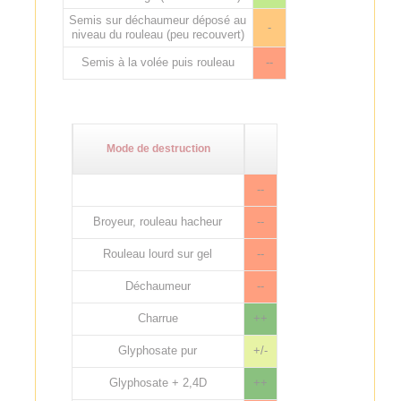
Semis sur déchaumeur déposé au
-
niveau du rouleau (peu recouvert)
Semis à la volée puis rouleau
--
Mode de destruction
--
Broyeur, rouleau hacheur
--
Rouleau lourd sur gel
--
Déchaumeur
--
Charrue
++
Glyphosate pur
+/-
Glyphosate + 2,4D
++