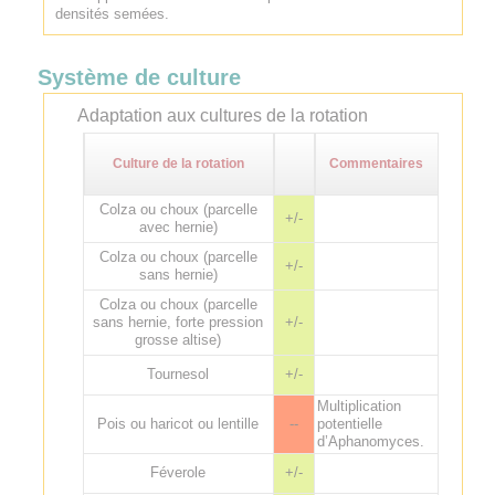
densités semées.
Système de culture
Adaptation aux cultures de la rotation
Culture de la rotation
Commentaires
Colza ou choux (parcelle
+/-
avec hernie)
Colza ou choux (parcelle
+/-
sans hernie)
Colza ou choux (parcelle
sans hernie, forte pression
+/-
grosse altise)
Tournesol
+/-
Multiplication
Pois ou haricot ou lentille
--
potentielle
d’Aphanomyces.
Féverole
+/-