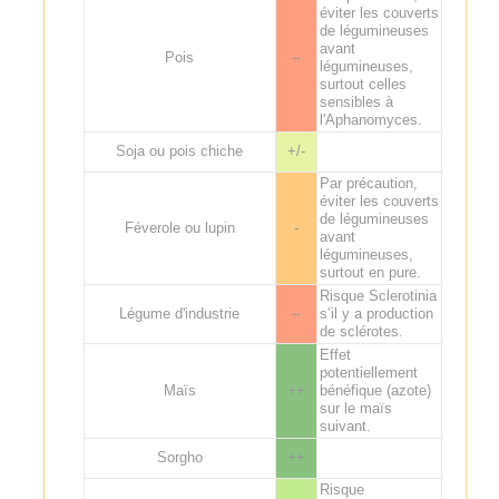
éviter les couverts
de légumineuses
avant
Pois
--
légumineuses,
surtout celles
sensibles à
l'Aphanomyces.
Soja ou pois chiche
+/-
Par précaution,
éviter les couverts
de légumineuses
Féverole ou lupin
-
avant
légumineuses,
surtout en pure.
Risque Sclerotinia
Légume d'industrie
--
s’il y a production
de sclérotes.
Effet
potentiellement
Maïs
++
bénéfique (azote)
sur le maïs
suivant.
Sorgho
++
Risque