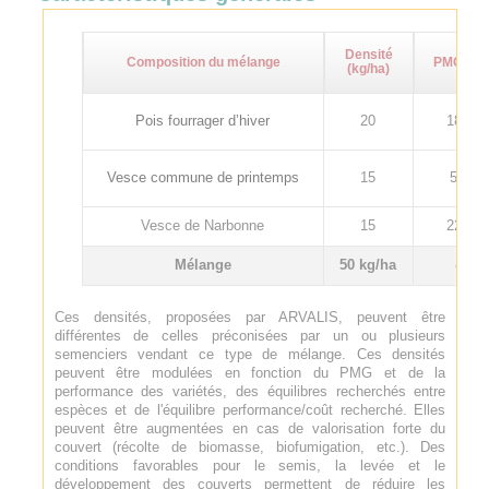
Densité
Composition du mélange
PMG (g)
(kg/ha)
Pois fourrager d’hiver
20
180
Vesce commune de printemps
15
55
Vesce de Narbonne
15
220
Mélange
50 kg/ha
-
Ces densités, proposées par ARVALIS, peuvent être
différentes de celles préconisées par un ou plusieurs
semenciers vendant ce type de mélange. Ces densités
peuvent être modulées en fonction du PMG et de la
performance des variétés, des équilibres recherchés entre
espèces et de l'équilibre performance/coût recherché. Elles
peuvent être augmentées en cas de valorisation forte du
couvert (récolte de biomasse, biofumigation, etc.). Des
conditions favorables pour le semis, la levée et le
développement des couverts permettent de réduire les