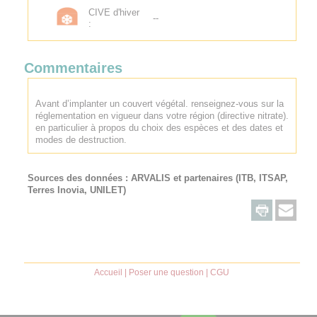
CIVE d'hiver
--
:
Commentaires
Avant d’implanter un couvert végétal. renseignez-vous sur la
réglementation en vigueur dans votre région (directive nitrate).
en particulier à propos du choix des espèces et des dates et
modes de destruction.
Sources des données :
ARVALIS
et partenaires (ITB, ITSAP,
Terres Inovia, UNILET)
Accueil
|
Poser une question
|
CGU