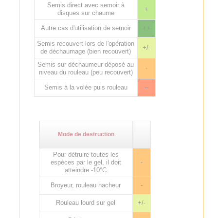
Semis direct avec semoir à
+
disques sur chaume
Autre cas d'utilisation de semoir
++
Semis recouvert lors de l'opération
+/-
de déchaumage (bien recouvert)
Semis sur déchaumeur déposé au
-
niveau du rouleau (peu recouvert)
Semis à la volée puis rouleau
--
Mode de destruction
Pour détruire toutes les
espèces par le gel, il doit
-
atteindre -10°C
Broyeur, rouleau hacheur
-
Rouleau lourd sur gel
+/-