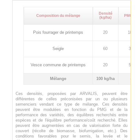
Densité
Composition du mélange
PMG (g)
(kg/ha)
Pois fourrager de printemps
20
180
Seigle
60
32
Vesce commune de printemps
20
55
Mélange
100 kg/ha
-
Ces densités, proposées par ARVALIS, peuvent être
différentes de celles préconisées par un ou plusieurs
semenciers vendant ce type de mélange. Ces densités
peuvent être modulées en fonction du PMG et de la
performance des variétés, des équilibres recherchés entre
espèces et de l'équilibre performance/coût recherché. Elles
peuvent être augmentées en cas de valorisation forte du
couvert (récolte de biomasse, biofumigation, etc.). Des
conditions favorables pour le semis, la levée et le