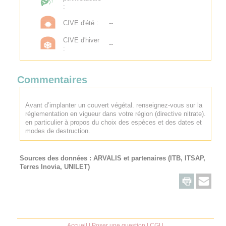
:
CIVE d'été :
--
CIVE d'hiver
--
:
Commentaires
Avant d’implanter un couvert végétal. renseignez-vous sur la
réglementation en vigueur dans votre région (directive nitrate).
en particulier à propos du choix des espèces et des dates et
modes de destruction.
Sources des données :
ARVALIS
et partenaires (ITB, ITSAP,
Terres Inovia, UNILET)
Accueil
|
Poser une question
|
CGU