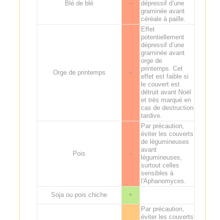
Blé de blé
--
dépressif d’une
graminée avant
céréale à paille.
Effet
potentiellement
dépressif d’une
graminée avant
orge de
printemps. Cet
Orge de printemps
--
effet est faible si
le couvert est
détruit avant Noël
et très marqué en
cas de destruction
tardive.
Par précaution,
éviter les couverts
de légumineuses
avant
Pois
--
légumineuses,
surtout celles
sensibles à
l'Aphanomyces.
Soja ou pois chiche
+
Par précaution,
éviter les couverts