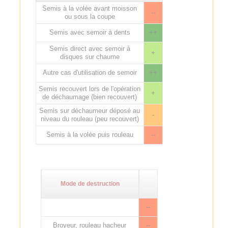
Semis à la volée avant moisson
--
ou sous la coupe
Semis avec semoir à dents
++
Semis direct avec semoir à
+
disques sur chaume
Autre cas d'utilisation de semoir
++
Semis recouvert lors de l'opération
+
de déchaumage (bien recouvert)
Semis sur déchaumeur déposé au
-
niveau du rouleau (peu recouvert)
Semis à la volée puis rouleau
--
Mode de destruction
--
Broyeur, rouleau hacheur
--