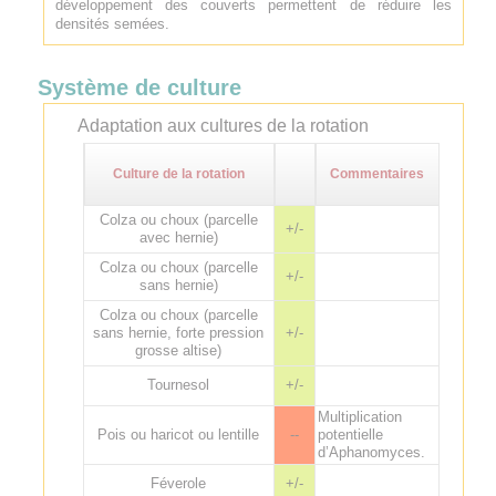
développement des couverts permettent de réduire les
densités semées.
Système de culture
Adaptation aux cultures de la rotation
Culture de la rotation
Commentaires
Colza ou choux (parcelle
+/-
avec hernie)
Colza ou choux (parcelle
+/-
sans hernie)
Colza ou choux (parcelle
sans hernie, forte pression
+/-
grosse altise)
Tournesol
+/-
Multiplication
Pois ou haricot ou lentille
--
potentielle
d’Aphanomyces.
Féverole
+/-