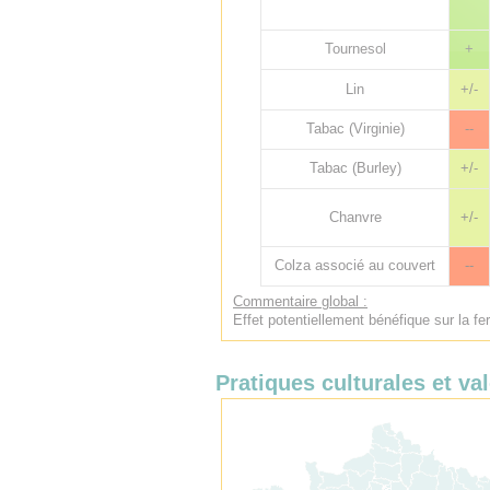
Tournesol
+
Lin
+/-
Tabac (Virginie)
--
Tabac (Burley)
+/-
Chanvre
+/-
Colza associé au couvert
--
Commentaire global :
Effet potentiellement bénéfique sur la fer
Pratiques culturales et val