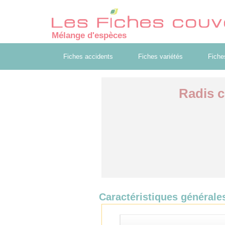
Mélange d'espèces
Fiches accidents
Fiches variétés
Fiche
Radis c
Caractéristiques générale