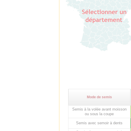
Mode de semis
Semis à la volée avant moisson
ou sous la coupe
Semis avec semoir à dents