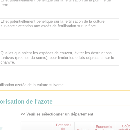
Effet potentiellement bénéfique sur la fertilisation de la pomme de
terre.
Effet potentiellement bénéfique sur la fertilisation de la culture
suivante : attention aux excès de fertilisation sur lin fibre.
Quelles que soient les espèces de couvert, éviter les destructions
tardives (proches du semis), pour limiter les effets dépressifs sur le
chanvre.
tilisation azotée de la culture suivante
orisation de l'azote
<< Veuillez sélectionner un département
Potentiel
Coût
Economie
de