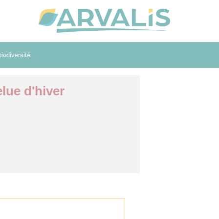
iodiversité
lue d'hiver