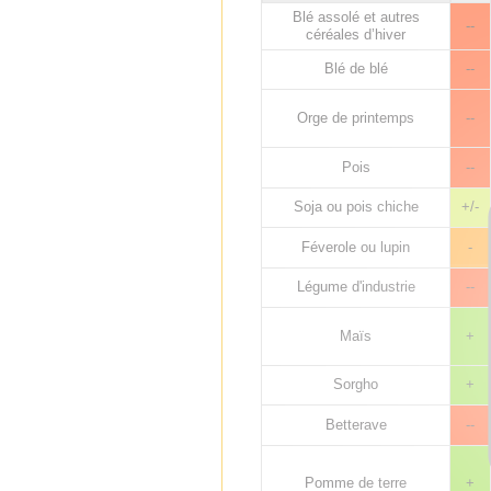
Blé assolé et autres
--
céréales d’hiver
Blé de blé
--
Orge de printemps
--
Pois
--
Soja ou pois chiche
+/-
Féverole ou lupin
-
Légume d'industrie
--
Maïs
+
Sorgho
+
Betterave
--
Pomme de terre
+