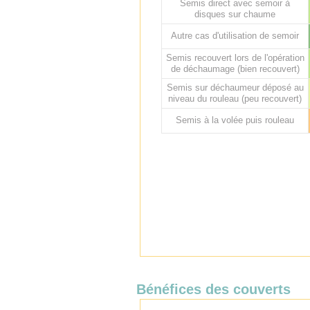
Semis direct avec semoir à
disques sur chaume
Autre cas d'utilisation de semoir
Semis recouvert lors de l'opération
de déchaumage (bien recouvert)
Semis sur déchaumeur déposé au
niveau du rouleau (peu recouvert)
Semis à la volée puis rouleau
Bénéfices des couverts