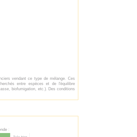
enciers vendant ce type de mélange. Ces
erchés entre espèces et de l'équilibre
asse, biofumigation, etc.). Des conditions
nde :