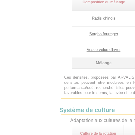
Composition du mélange
Radis chinois
Sorgho fourrager
Vesce velue d'hiver
Mélange
Ces densités, proposées par ARVALIS,
densités peuvent être modulées en f
performance/coût recherché. Elles peuve
favorables pour le semis, la levée et l
Système de culture
Adaptation aux cultures de la r
Culture de la rotation