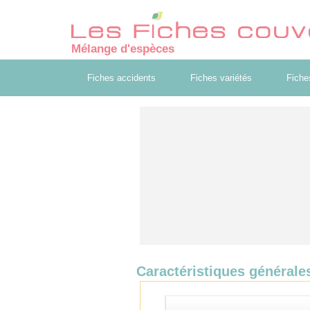
Mélange d'espèces
Fiches accidents
Fiches variétés
Fiche
Caractéristiques générale