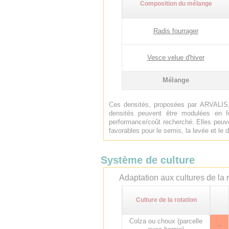
Composition du mélange
Radis fourrager
Vesce velue d'hiver
Mélange
Ces densités, proposées par ARVALIS,
densités peuvent être modulées en f
performance/coût recherché. Elles peuve
favorables pour le semis, la levée et l
Système de culture
Adaptation aux cultures de la r
Culture de la rotation
Colza ou choux (parcelle
--