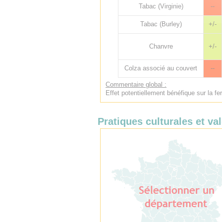
Tabac (Virginie)
--
Tabac (Burley)
+/-
Chanvre
+/-
Colza associé au couvert
--
Commentaire global :
Effet potentiellement bénéfique sur la fer
Pratiques culturales et val