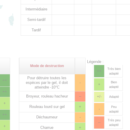
Intermédiaire
Semi-tardif
Tardif
Légende :
Mode de destruction
Très bien
++
adapté
Pour détruire toutes les
++
espèces par le gel, il doit
-
Bien
+
atteindre -10°C
adapté
++
Broyeur, rouleau hacheur
--
+/-
Adapté
+
Rouleau lourd sur gel
+
Peu
-
adapté
++
Déchaumeur
-
Très peu
--
adapté
+
Charrue
+