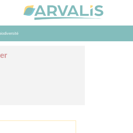
iodiversité
er