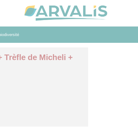
iodiversité
+ Trèfle de Micheli +