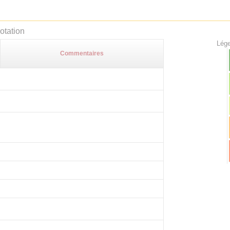
otation
Lége
Commentaires