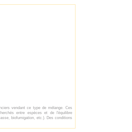
enciers vendant ce type de mélange. Ces
erchés entre espèces et de l'équilibre
asse, biofumigation, etc.). Des conditions