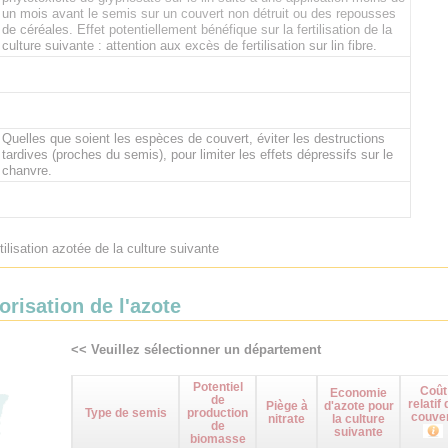
un mois avant le semis sur un couvert non détruit ou des repousses
de céréales. Effet potentiellement bénéfique sur la fertilisation de la
culture suivante : attention aux excès de fertilisation sur lin fibre.
Quelles que soient les espèces de couvert, éviter les destructions
tardives (proches du semis), pour limiter les effets dépressifs sur le
chanvre.
tilisation azotée de la culture suivante
orisation de l'azote
<< Veuillez sélectionner un département
Potentiel
Coût
Economie
de
relatif 
Piège à
d'azote pour
Type de semis
production
couve
nitrate
la culture
de
suivante
biomasse