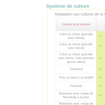
Système de culture
Adaptation aux cultures de la r
Culture de la rotation
Colza ou choux (parcelle
+/-
avec hernie)
Colza ou choux (parcelle
+/-
sans hernie)
Colza ou choux (parcelle
sans hernie, forte pression
+/-
grosse altise)
Tournesol
+/-
Pois ou haricot ou lentille
+/-
Féverole
+/-
Betterave avec risque de
+/-
Nématode à kystes
Betterave avec risque de