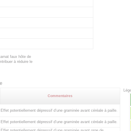
carnat faux hôte de
tribuer à réduire le
te
Lége
Commentaires
Effet potentiellement dépressif d’une graminée avant céréale à paille.
Effet potentiellement dépressif d’une graminée avant céréale à paille.
Effet potentiellement dépressif d’une graminée avant orge de