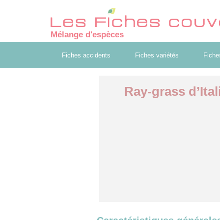
Mélange d'espèces
Fiches accidents
Fiches variétés
Fiche
Ray-grass d’Ital