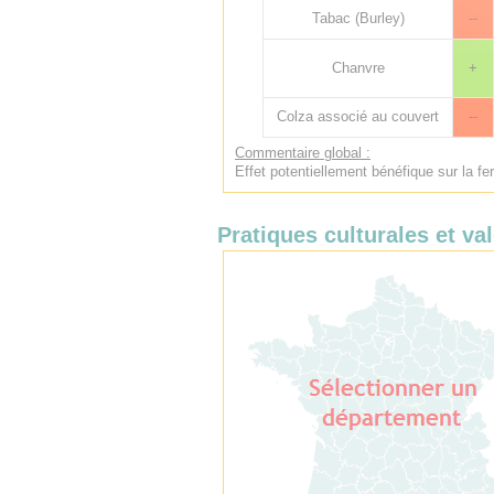
Tabac (Burley)
--
Chanvre
+
Colza associé au couvert
--
Commentaire global :
Effet potentiellement bénéfique sur la fer
Pratiques culturales et val