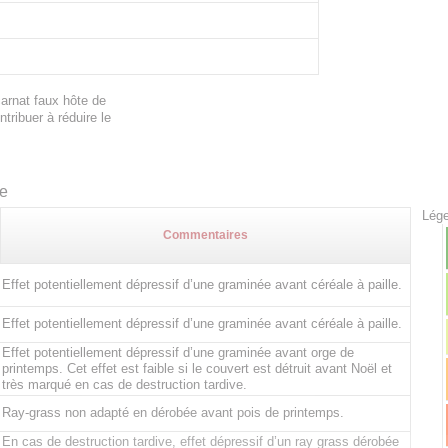
carnat faux hôte de
tribuer à réduire le
te
Lége
Commentaires
Effet potentiellement dépressif d’une graminée avant céréale à paille.
Effet potentiellement dépressif d’une graminée avant céréale à paille.
Effet potentiellement dépressif d’une graminée avant orge de
printemps. Cet effet est faible si le couvert est détruit avant Noël et
très marqué en cas de destruction tardive.
Ray-grass non adapté en dérobée avant pois de printemps.
En cas de destruction tardive, effet dépressif d’un ray grass dérobée