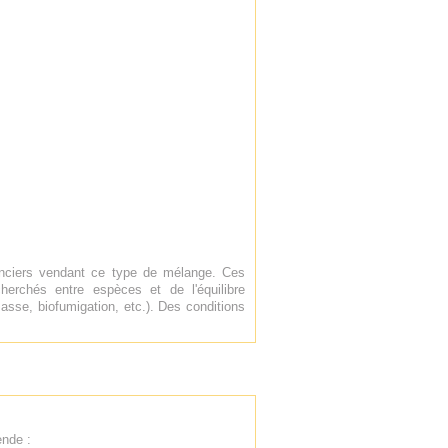
enciers vendant ce type de mélange. Ces
erchés entre espèces et de l'équilibre
asse, biofumigation, etc.). Des conditions
nde :