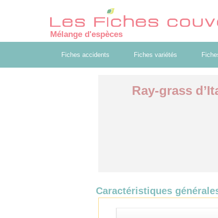
Mélange d'espèces
Fiches accidents
Fiches variétés
Fiche
Ray-grass d’Ita
Caractéristiques générale