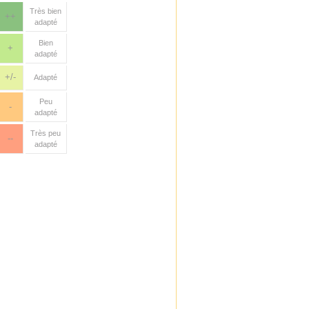
Très bien
++
adapté
Bien
+
adapté
+/-
Adapté
Peu
-
adapté
Très peu
--
adapté