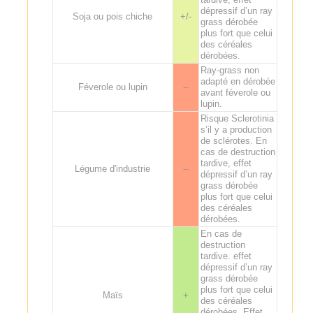
dépressif d’un ray
Soja ou pois chiche
+/-
grass dérobée
plus fort que celui
des céréales
dérobées.
Ray-grass non
adapté en dérobée
Féverole ou lupin
--
avant féverole ou
lupin.
Risque Sclerotinia
s’il y a production
de sclérotes. En
cas de destruction
tardive, effet
Légume d'industrie
--
dépressif d’un ray
grass dérobée
plus fort que celui
des céréales
dérobées.
En cas de
destruction
tardive. effet
dépressif d’un ray
grass dérobée
plus fort que celui
Maïs
+
des céréales
dérobées. Effet