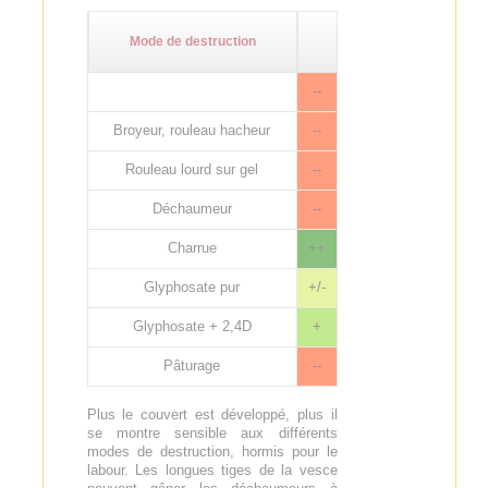
Mode de destruction
--
Broyeur, rouleau hacheur
--
Rouleau lourd sur gel
--
Déchaumeur
--
Charrue
++
Glyphosate pur
+/-
Glyphosate + 2,4D
+
Pâturage
--
Plus le couvert est développé, plus il
se montre sensible aux différents
modes de destruction, hormis pour le
labour. Les longues tiges de la vesce