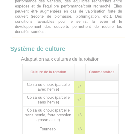
performance des variétés, des équilibres recherchés entre
espèces et de l'équilibre performance/coût recherché. Elles
peuvent être augmentées en cas de valorisation forte du
couvert (récolte de biomasse, biofumigation, etc.). Des
conditions favorables pour le semis, la levée et le
développement des couverts permettent de réduire les
densités semées.
Système de culture
Adaptation aux cultures de la rotation
Culture de la rotation
Commentaires
Colza ou choux (parcelle
+/-
avec hernie)
Colza ou choux (parcelle
+/-
sans hernie)
Colza ou choux (parcelle
sans hernie, forte pression
+/-
grosse altise)
Tournesol
+/-