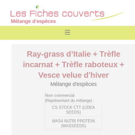
Mélange d'espèces
Ray-grass d’Italie + Trèfle
incarnat + Trèfle raboteux +
Vesce velue d'hiver
Mélange d'espèces
Nom commercial
(Représentant du mélange) :
CS STOCK CTT (LIDEA
SEEDS)
MAS4 NUTRI PROTEIN
(MASSEEDS)