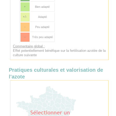
+
Bien adapté
+/-
Adapté
-
Peu adapté
--
Très peu adapté
Commentaire global :
Effet potentiellement bénéfique sur la fertilisation azotée de la
culture suivante
Pratiques culturales et valorisation de
l'azote