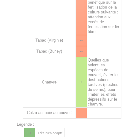
bénéfique sur la
fertilisation de la
culture suivante :
attention aux
excès de
fertilisation sur lin
fibre.
Tabac (Virginie)
--
Tabac (Burley)
--
Quelles que
soient les
espèces de
couvert, éviter les
destructions
Chanvre
+
tardives (proches
du semis), pour
limiter les effets
dépressifs sur le
chanvre.
Colza associé au couvert
--
Légende :
++
Très bien adapté