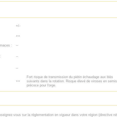
+/-
++
imaces :
--
:
--
--
Fort risque de transmission du piétin échaudage aux blés
++
suivants dans la rotation. Risque élevé de viroses en semis
précoce pour l'orge.
seignez-vous sur la réglementation en vigueur dans votre région (directive nit