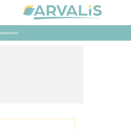
iodiversité