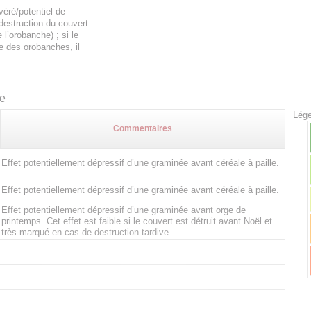
éré/potentiel de
 destruction du couvert
l’orobanche) ; si le
e des orobanches, il
te
Lége
Commentaires
Effet potentiellement dépressif d’une graminée avant céréale à paille.
Effet potentiellement dépressif d’une graminée avant céréale à paille.
Effet potentiellement dépressif d’une graminée avant orge de
printemps. Cet effet est faible si le couvert est détruit avant Noël et
très marqué en cas de destruction tardive.