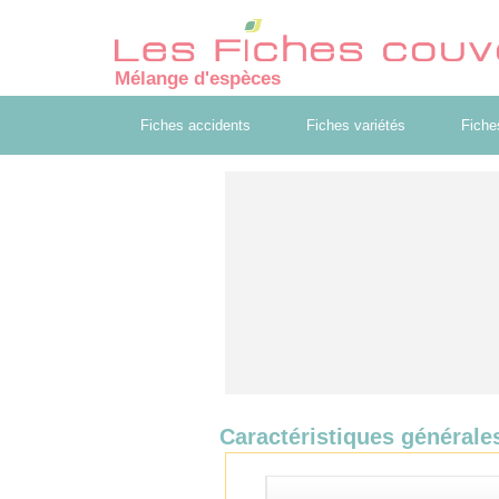
Mélange d'espèces
Fiches accidents
Fiches variétés
Fiche
Caractéristiques générale