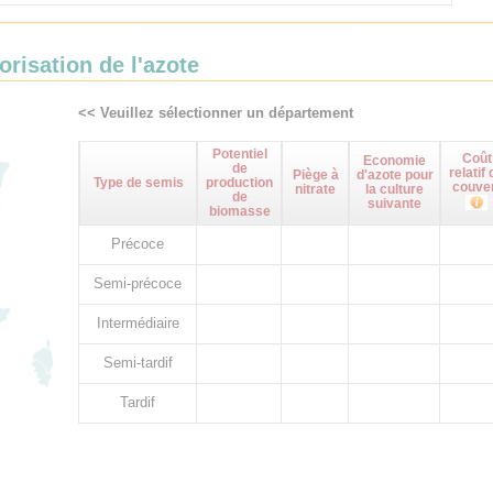
orisation de l'azote
<< Veuillez sélectionner un département
Potentiel
Coût
Economie
de
relatif 
Piège à
d'azote pour
Type de semis
production
couve
nitrate
la culture
de
suivante
biomasse
Précoce
Semi-précoce
Intermédiaire
Semi-tardif
Tardif