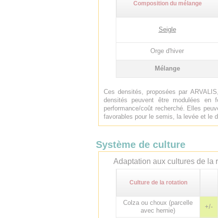
Composition du mélange
Seigle
Orge d'hiver
Mélange
Ces densités, proposées par ARVALIS,
densités peuvent être modulées en f
performance/coût recherché. Elles peuve
favorables pour le semis, la levée et l
Système de culture
Adaptation aux cultures de la r
Culture de la rotation
Colza ou choux (parcelle
+/-
avec hernie)