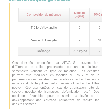
Densité
Composition du mélange
PMG (g)
(kg/ha)
Trèfle d’Alexandrie
6
3
Vesce du Bengale
7
40
Mélange
12.7 kg/ha
-
Ces densités, proposées par ARVALIS, peuvent être
différentes de celles préconisées par un ou plusieurs
semenciers vendant ce type de mélange. Ces densités
peuvent être modulées en fonction du PMG et de la
performance des variétés, des équilibres recherchés entre
espèces et de l'équilibre performance/coût recherché. Elles
peuvent être augmentées en cas de valorisation forte du
couvert (récolte de biomasse, biofumigation, etc.). Des
conditions favorables pour le semis, la levée et le
développement des couverts permettent de réduire les
densités semées.