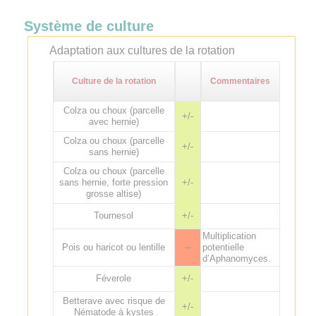
Système de culture
Adaptation aux cultures de la rotation
Culture de la rotation
Commentaires
Colza ou choux (parcelle
+/-
avec hernie)
Colza ou choux (parcelle
+/-
sans hernie)
Colza ou choux (parcelle
sans hernie, forte pression
+/-
grosse altise)
Tournesol
+/-
Multiplication
Pois ou haricot ou lentille
--
potentielle
d’Aphanomyces.
Féverole
+/-
Betterave avec risque de
+/-
Nématode à kystes