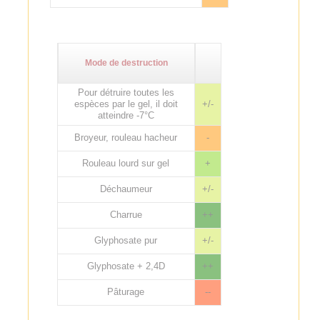
Mode de destruction
Pour détruire toutes les
espèces par le gel, il doit
+/-
atteindre -7°C
Broyeur, rouleau hacheur
-
Rouleau lourd sur gel
+
Déchaumeur
+/-
Charrue
++
Glyphosate pur
+/-
Glyphosate + 2,4D
++
Pâturage
--