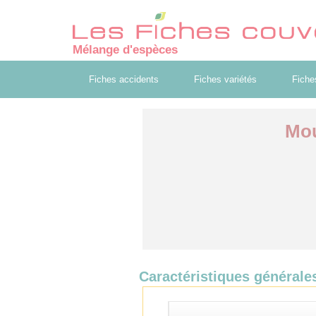
Mélange d'espèces
Fiches accidents
Fiches variétés
Fiche
Mou
Caractéristiques générale