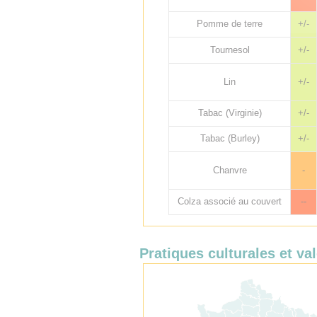
Pomme de terre
+/-
Tournesol
+/-
Lin
+/-
Tabac (Virginie)
+/-
Tabac (Burley)
+/-
Chanvre
-
Colza associé au couvert
--
Pratiques culturales et val