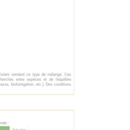
enciers vendant ce type de mélange. Ces
erchés entre espèces et de l'équilibre
asse, biofumigation, etc.). Des conditions
nde :