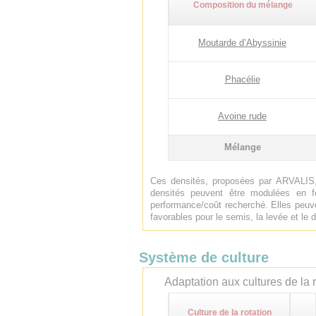
Composition du mélange
Moutarde d’Abyssinie
Phacélie
Avoine rude
Mélange
Ces densités, proposées par ARVALIS,
densités peuvent être modulées en f
performance/coût recherché. Elles peuve
favorables pour le semis, la levée et l
Système de culture
Adaptation aux cultures de la r
Culture de la rotation