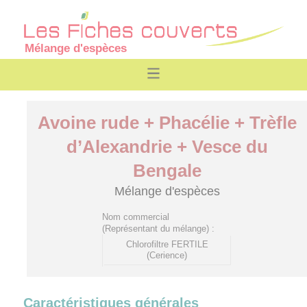
Mélange d'espèces
Avoine rude + Phacélie + Trèfle
d’Alexandrie + Vesce du
Bengale
Mélange d'espèces
Nom commercial
(Représentant du mélange) :
Chlorofiltre FERTILE
(Cerience)
Caractéristiques générales