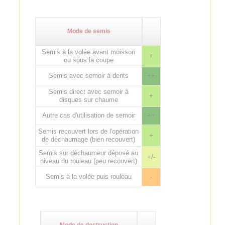
Mode de semis
Semis à la volée avant moisson
+
ou sous la coupe
Semis avec semoir à dents
++
Semis direct avec semoir à
+
disques sur chaume
Autre cas d'utilisation de semoir
++
Semis recouvert lors de l'opération
+
de déchaumage (bien recouvert)
Semis sur déchaumeur déposé au
+/-
niveau du rouleau (peu recouvert)
Semis à la volée puis rouleau
-
Mode de destruction