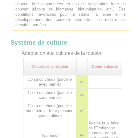
peuvent être augmentées en cas de valorisation forte du
couvert (récolte de biomasse, biofumigation, etc.). Des
conditions favorables pour le semis, la levée et le
développement des couverts permettent de réduire les
densités semées.
Système de culture
Adaptation aux cultures de la rotation
Culture de la rotation
Commentaires
Colza ou choux (parcelle
+/-
avec hernie)
Colza ou choux (parcelle
+/-
sans hernie)
Colza ou choux (parcelle
sans hernie, forte pression
+/-
grosse altise)
Avoine faux hôte
de l'Orobanche
cumana, ce qui
Tournesol
+/-
peut contribuer à