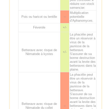
réduire son stock
semencier.
Multiplication
Pois ou haricot ou lentille
--
potentielle
d’Aphanomyces.
Féverole
+/-
La phacélie peut
être un réservoir à
virus de la
jaunisse de la
Betterave avec risque de
betterave.
+/-
Nématode à kystes
S'assurer de sa
bonne destruction
avant la levée des
betteraves dans la
plaine.
La phacélie peut
être un réservoir à
virus de la
jaunisse de la
betterave.
S'assurer de sa
bonne destruction
avant la levée des
Betterave avec risque de
--
betteraves dans la
Nématode du collet