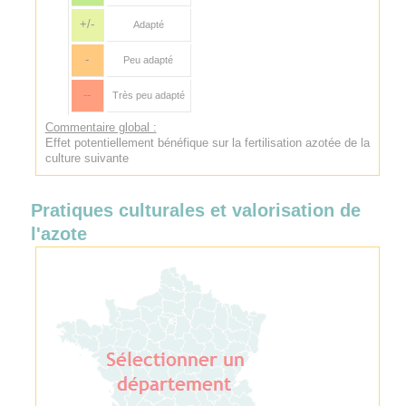
+/-
Adapté
-
Peu adapté
--
Très peu adapté
Commentaire global :
Effet potentiellement bénéfique sur la fertilisation azotée de la
culture suivante
Pratiques culturales et valorisation de
l'azote