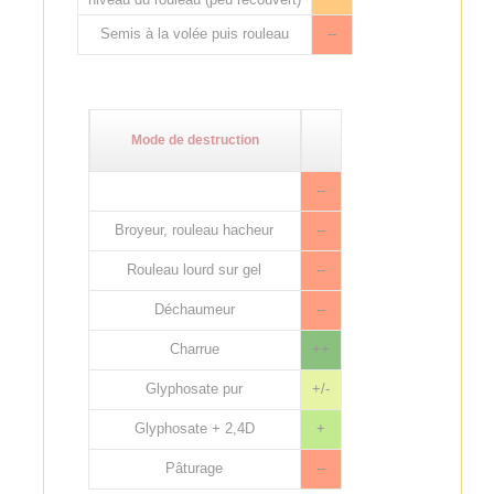
Semis à la volée puis rouleau
--
Mode de destruction
--
Broyeur, rouleau hacheur
--
Rouleau lourd sur gel
--
Déchaumeur
--
Charrue
++
Glyphosate pur
+/-
Glyphosate + 2,4D
+
Pâturage
--