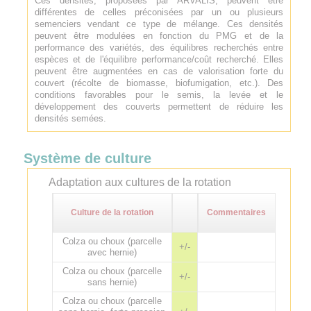
Ces densités, proposées par ARVALIS, peuvent être
différentes de celles préconisées par un ou plusieurs
semenciers vendant ce type de mélange. Ces densités
peuvent être modulées en fonction du PMG et de la
performance des variétés, des équilibres recherchés entre
espèces et de l'équilibre performance/coût recherché. Elles
peuvent être augmentées en cas de valorisation forte du
couvert (récolte de biomasse, biofumigation, etc.). Des
conditions favorables pour le semis, la levée et le
développement des couverts permettent de réduire les
densités semées.
Système de culture
Adaptation aux cultures de la rotation
Culture de la rotation
Commentaires
Colza ou choux (parcelle
+/-
avec hernie)
Colza ou choux (parcelle
+/-
sans hernie)
Colza ou choux (parcelle