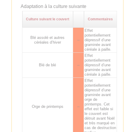
Adaptation à la culture suivante
Culture suivant le couvert
Commentaires
Effet
potentiellement
Blé assolé et autres
--
dépressif d’une
céréales d’hiver
graminée avant
céréale à paille.
Effet
potentiellement
Blé de blé
--
dépressif d’une
graminée avant
céréale à paille.
Effet
potentiellement
dépressif d’une
graminée avant
orge de
printemps. Cet
Orge de printemps
--
effet est faible si
le couvert est
détruit avant Noël
et très marqué en
cas de destruction