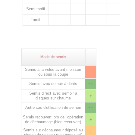
Semi-tardif
Tardif
Mode de semis
Semis à la volée avant moisson
--
ou sous la coupe
Semis avec semoir à dents
++
Semis direct avec semoir à
+
disques sur chaume
Autre cas d'utilisation de semoir
++
Semis recouvert lors de l'opération
+
de déchaumage (bien recouvert)
Semis sur déchaumeur déposé au
-
niveau du rouleau (peu recouvert)