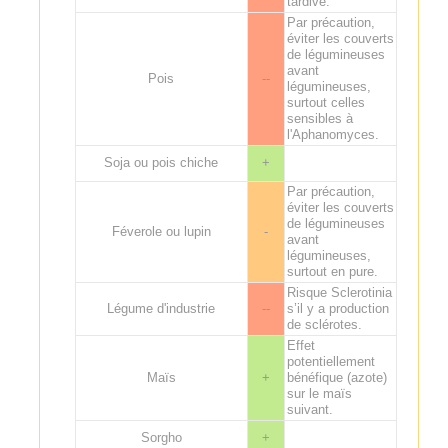
tardive.
Par précaution,
éviter les couverts
de légumineuses
avant
Pois
--
légumineuses,
surtout celles
sensibles à
l'Aphanomyces.
Soja ou pois chiche
+
Par précaution,
éviter les couverts
de légumineuses
Féverole ou lupin
-
avant
légumineuses,
surtout en pure.
Risque Sclerotinia
Légume d'industrie
--
s’il y a production
de sclérotes.
Effet
potentiellement
Maïs
+
bénéfique (azote)
sur le maïs
suivant.
Sorgho
+