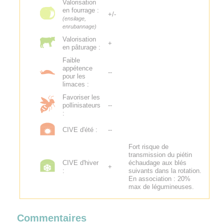
Valorisation
en fourrage :
+/-
(ensilage,
enrubannage)
Valorisation
+
en pâturage :
Faible
appétence
--
pour les
limaces :
Favoriser les
pollinisateurs
--
:
CIVE d'été :
--
Fort risque de
transmission du piétin
CIVE d'hiver
échaudage aux blés
+
:
suivants dans la rotation.
En association : 20%
max de légumineuses.
Commentaires