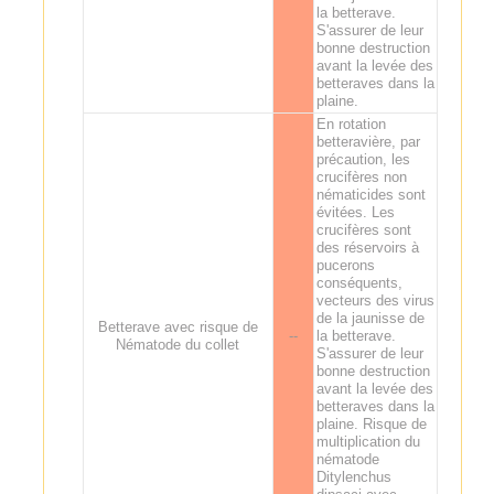
la betterave.
S'assurer de leur
bonne destruction
avant la levée des
betteraves dans la
plaine.
En rotation
betteravière, par
précaution, les
crucifères non
nématicides sont
évitées. Les
crucifères sont
des réservoirs à
pucerons
conséquents,
vecteurs des virus
de la jaunisse de
Betterave avec risque de
--
la betterave.
Nématode du collet
S'assurer de leur
bonne destruction
avant la levée des
betteraves dans la
plaine. Risque de
multiplication du
nématode
Ditylenchus