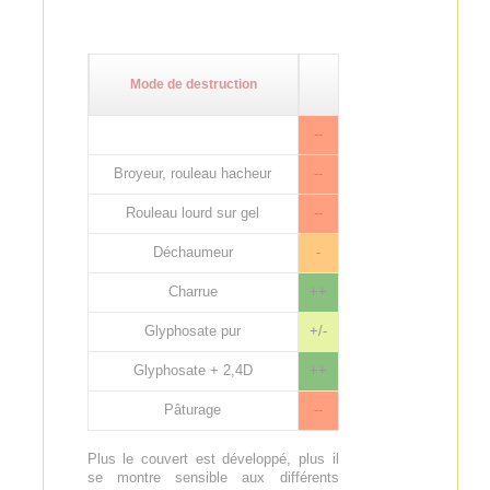
Mode de destruction
--
Broyeur, rouleau hacheur
--
Rouleau lourd sur gel
--
Déchaumeur
-
Charrue
++
Glyphosate pur
+/-
Glyphosate + 2,4D
++
Pâturage
--
Plus le couvert est développé, plus il
se montre sensible aux différents