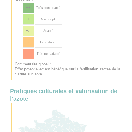
++
Très bien adapté
+
Bien adapté
+/-
Adapté
-
Peu adapté
--
Très peu adapté
Commentaire global :
Effet potentiellement bénéfique sur la fertilisation azotée de la
culture suivante
Pratiques culturales et valorisation de
l'azote