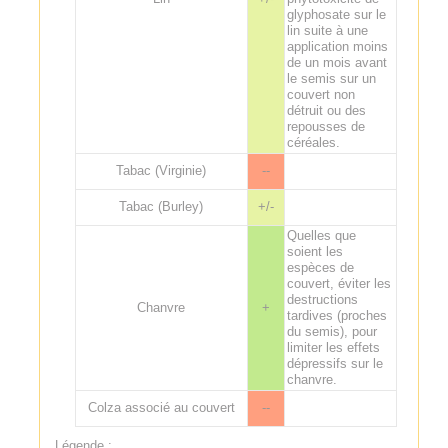
glyphosate sur le
lin suite à une
application moins
de un mois avant
le semis sur un
couvert non
détruit ou des
repousses de
céréales.
Tabac (Virginie)
--
Tabac (Burley)
+/-
Quelles que
soient les
espèces de
couvert, éviter les
destructions
Chanvre
+
tardives (proches
du semis), pour
limiter les effets
dépressifs sur le
chanvre.
Colza associé au couvert
--
Légende :