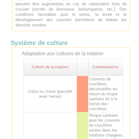
peuvent être augmentées en cas de valorisation forte du
couvert (récolte de biomasse, biofumigation, etc.). Des
conditions favorables pour le semis, la levée et le
développement des couverts permettent de réduire les
densités semées.
Système de culture
Adaptation aux cultures de la rotation
Culture de la rotation
Commentaires
Couverts de
crucifères
déconseillés en
Colza ou choux (parcelle
--
raison du risque
avec hernie)
sanitaire lié à la
hernie des
crucifères
Risque sanitaire
pour les couverts
de crucifères
seules dans les
rotations chargées