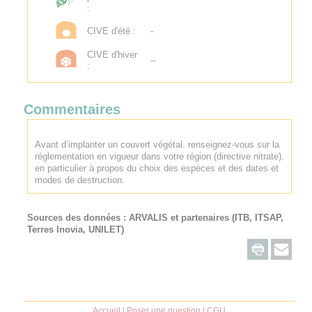
:
CIVE d'été :
-
CIVE d'hiver
--
:
Commentaires
Avant d’implanter un couvert végétal. renseignez-vous sur la
réglementation en vigueur dans votre région (directive nitrate).
en particulier à propos du choix des espèces et des dates et
modes de destruction.
Sources des données :
ARVALIS
et partenaires (ITB, ITSAP,
Terres Inovia, UNILET)
Accueil
|
Poser une question
|
CGU