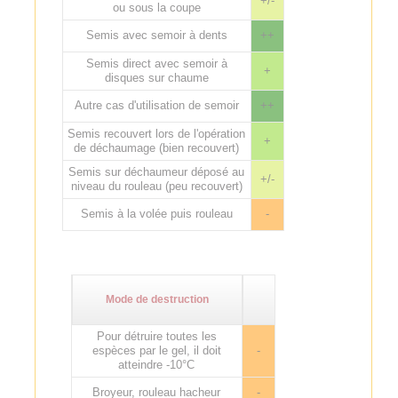
+/-
ou sous la coupe
Semis avec semoir à dents
++
Semis direct avec semoir à
+
disques sur chaume
Autre cas d'utilisation de semoir
++
Semis recouvert lors de l'opération
+
de déchaumage (bien recouvert)
Semis sur déchaumeur déposé au
+/-
niveau du rouleau (peu recouvert)
Semis à la volée puis rouleau
-
Mode de destruction
Pour détruire toutes les
espèces par le gel, il doit
-
atteindre -10°C
Broyeur, rouleau hacheur
-