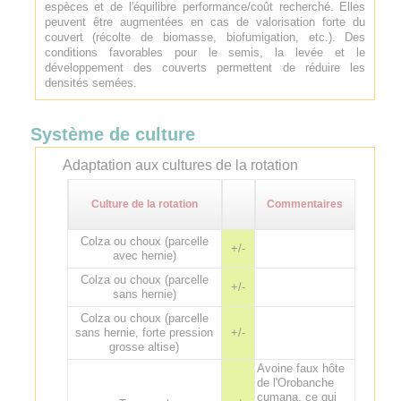
espèces et de l'équilibre performance/coût recherché. Elles
peuvent être augmentées en cas de valorisation forte du
couvert (récolte de biomasse, biofumigation, etc.). Des
conditions favorables pour le semis, la levée et le
développement des couverts permettent de réduire les
densités semées.
Système de culture
Adaptation aux cultures de la rotation
Culture de la rotation
Commentaires
Colza ou choux (parcelle
+/-
avec hernie)
Colza ou choux (parcelle
+/-
sans hernie)
Colza ou choux (parcelle
sans hernie, forte pression
+/-
grosse altise)
Avoine faux hôte
de l'Orobanche
cumana, ce qui