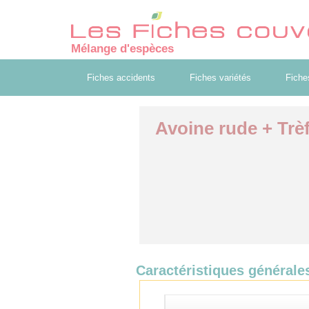
Mélange d'espèces
Fiches accidents
Fiches variétés
Fiche
Avoine rude + Trè
Caractéristiques générale