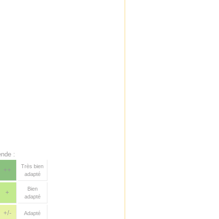
nde :
Très bien
++
adapté
Bien
+
adapté
+/-
Adapté