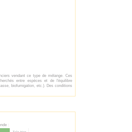
enciers vendant ce type de mélange. Ces
erchés entre espèces et de l'équilibre
asse, biofumigation, etc.). Des conditions
nde :