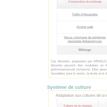
Composition du mélange
Trèfle d’Alexandrie
Avoine rude
Vesce commune de printemps
résistante Aphanomyces
Mélange
Ces densités, proposées par ARVALIS,
densités peuvent être modulées en f
performance/coût recherché. Elles peuve
favorables pour le semis, la levée et l
Système de culture
Adaptation aux cultures de la r
Culture de la rotation