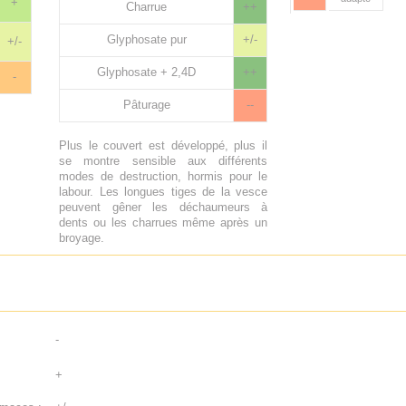
+
Charrue
++
Glyphosate pur
+/-
+/-
Glyphosate + 2,4D
++
-
Pâturage
--
Plus le couvert est développé, plus il
se montre sensible aux différents
modes de destruction, hormis pour le
labour. Les longues tiges de la vesce
peuvent gêner les déchaumeurs à
dents ou les charrues même après un
broyage.
-
+