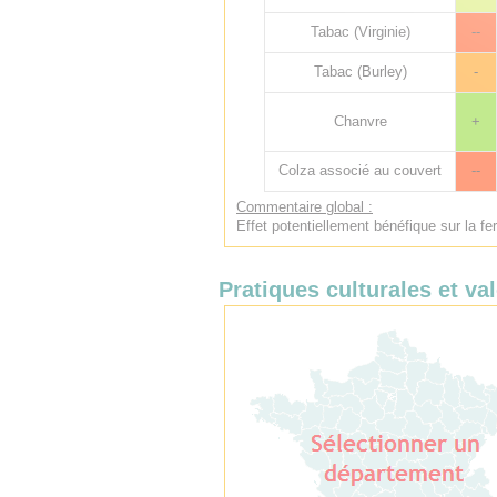
Tabac (Virginie)
--
Tabac (Burley)
-
Chanvre
+
Colza associé au couvert
--
Commentaire global :
Effet potentiellement bénéfique sur la fer
Pratiques culturales et val