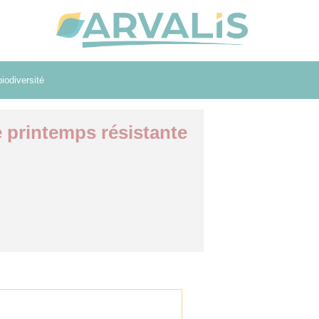
iodiversité
 printemps résistante