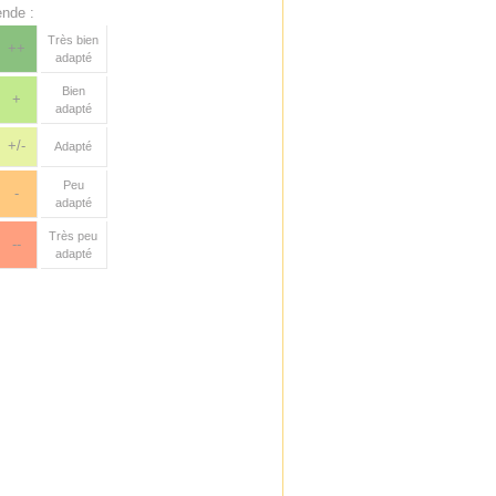
nde :
Très bien
++
adapté
Bien
+
adapté
+/-
Adapté
Peu
-
adapté
Très peu
--
adapté