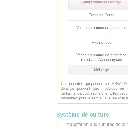
Composition du mélange
Trèfle de Perse
Vesce commune de printemps
Avoine rude
Vesce commune de printemps
résistante Aphanomyces
Mélange
Ces densités, proposées par ARVALIS,
densités peuvent être modulées en f
performance/coût recherché. Elles peuve
favorables pour le semis, la levée et l
Système de culture
Adaptation aux cultures de la r