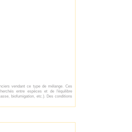
enciers vendant ce type de mélange. Ces
erchés entre espèces et de l'équilibre
asse, biofumigation, etc.). Des conditions