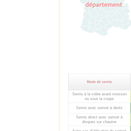
Mode de semis
Semis à la volée avant moisson
ou sous la coupe
Semis avec semoir à dents
Semis direct avec semoir à
disques sur chaume
Autre cas d'utilisation de semoir