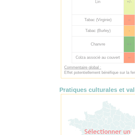
Lin
+/-
Tabac (Virginie)
--
Tabac (Burley)
-
Chanvre
++
Colza associé au couvert
--
Commentaire global :
Effet potentiellement bénéfique sur la fer
Pratiques culturales et val