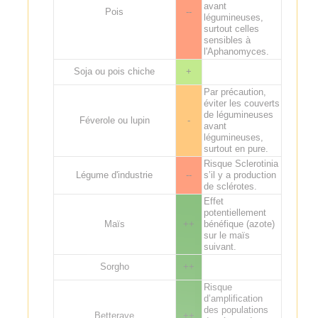
avant
Pois
--
légumineuses,
surtout celles
sensibles à
l'Aphanomyces.
Soja ou pois chiche
+
Par précaution,
éviter les couverts
de légumineuses
Féverole ou lupin
-
avant
légumineuses,
surtout en pure.
Risque Sclerotinia
Légume d'industrie
--
s’il y a production
de sclérotes.
Effet
potentiellement
Maïs
++
bénéfique (azote)
sur le maïs
suivant.
Sorgho
++
Risque
d’amplification
des populations
Betterave
++