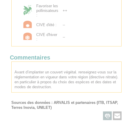
Favoriser les
pollinisateurs
++
:
CIVE d'été :
--
CIVE d'hiver
--
:
Commentaires
Avant d’implanter un couvert végétal. renseignez-vous sur la
réglementation en vigueur dans votre région (directive nitrate).
en particulier à propos du choix des espèces et des dates et
modes de destruction.
Sources des données :
ARVALIS
et partenaires (ITB, ITSAP,
Terres Inovia, UNILET)