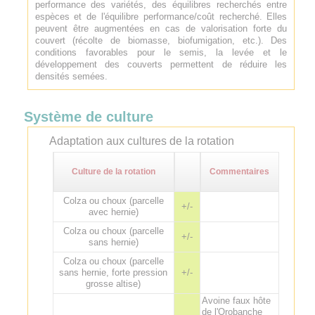
performance des variétés, des équilibres recherchés entre
espèces et de l'équilibre performance/coût recherché. Elles
peuvent être augmentées en cas de valorisation forte du
couvert (récolte de biomasse, biofumigation, etc.). Des
conditions favorables pour le semis, la levée et le
développement des couverts permettent de réduire les
densités semées.
Système de culture
Adaptation aux cultures de la rotation
Culture de la rotation
Commentaires
Colza ou choux (parcelle
+/-
avec hernie)
Colza ou choux (parcelle
+/-
sans hernie)
Colza ou choux (parcelle
sans hernie, forte pression
+/-
grosse altise)
Avoine faux hôte
de l'Orobanche