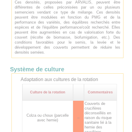
Ces densités, proposées par ARVALIS, peuvent être
différentes de celles préconisées par un ou plusieurs
semenciers vendant ce type de mélange. Ces densités
peuvent être modulées en fonction du PMG et de la
performance des variétés, des équilibres recherchés entre
espèces et de l'équilibre performance/coût recherché. Elles
peuvent être augmentées en cas de valorisation forte du
couvert (récolte de biomasse, biofumigation, etc.). Des
conditions favorables pour le semis, la levée et le
développement des couverts permettent de réduire les
densités semées.
Système de culture
Adaptation aux cultures de la rotation
Culture de la rotation
Commentaires
Couverts de
crucifères
déconseillés en
Colza ou choux (parcelle
--
raison du risque
avec hernie)
sanitaire lié à la
hernie des
crucifères