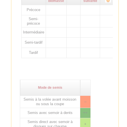
biomasse
suivante
Précoce
Semi-
précoce
Intermédiaire
Semi-tardif
Tardif
Mode de semis
Semis à la volée avant moisson
--
ou sous la coupe
Semis avec semoir à dents
++
Semis direct avec semoir à
+
disques sur chaume