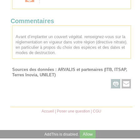
:
Commentaires
Avant d’implanter un couvert végétal. renseignez-vous sur la
réglementation en vigueur dans votre région (directive nitrate).
en particulier à propos du choix des espèces et des dates et
modes de destruction.
Sources des données :
ARVALIS
et partenaires (ITB, ITSAP,
Terres Inovia, UNILET)
Accueil
|
Poser une question
|
CGU
Allow
AddThis is disabled.