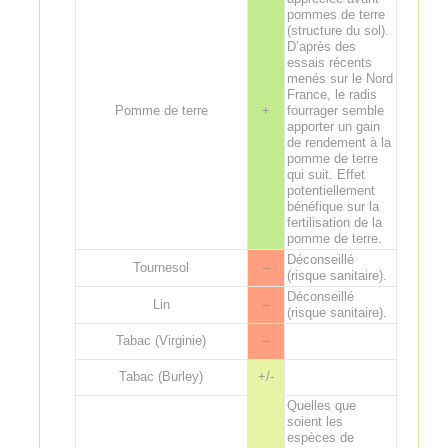
pommes de terre
(structure du sol).
D’après des
essais récents
menés sur le Nord
France, le radis
Pomme de terre
+
fourrager semble
apporter un gain
de rendement à la
pomme de terre
qui suit. Effet
potentiellement
bénéfique sur la
fertilisation de la
pomme de terre.
Déconseillé
Tournesol
--
(risque sanitaire).
Déconseillé
Lin
--
(risque sanitaire).
Tabac (Virginie)
--
Tabac (Burley)
+/-
Quelles que
soient les
espèces de