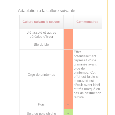
Adaptation à la culture suivante
Culture suivant le couvert
Commentaires
Blé assolé et autres
--
céréales d’hiver
Blé de blé
--
Effet
potentiellement
dépressif d’une
graminée avant
orge de
printemps. Cet
Orge de printemps
--
effet est faible si
le couvert est
détruit avant Noël
et très marqué en
cas de destruction
tardive.
Pois
--
Soja ou pois chiche
+