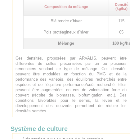
Densité
Composition du mélange
(kg/ha)
Blé tendre d'hiver
115
Pois protéagineux d'hiver
65
Mélange
180 kg/ha
Ces densités, proposées par ARVALIS, peuvent être
différentes de celles préconisées par un ou plusieurs
semenciers vendant ce type de mélange. Ces densités
peuvent être modulées en fonction du PMG et de la
performance des variétés, des équilibres recherchés entre
espèces et de l'équilibre performance/coût recherché. Elles
peuvent être augmentées en cas de valorisation forte du
couvert (récolte de biomasse, biofumigation, etc.). Des
conditions favorables pour le semis, la levée et le
développement des couverts permettent de réduire les
densités semées.
Système de culture