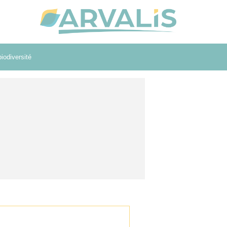
iodiversité