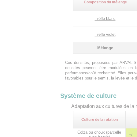
Composition du mélange
Trèfle blanc
Trèfle violet
Mélange
Ces densités, proposées par ARVALIS,
densités peuvent être modulées en f
performance/coût recherché. Elles peuve
favorables pour le semis, la levée et l
Système de culture
Adaptation aux cultures de la r
Culture de la rotation
Colza ou choux (parcelle
+/-