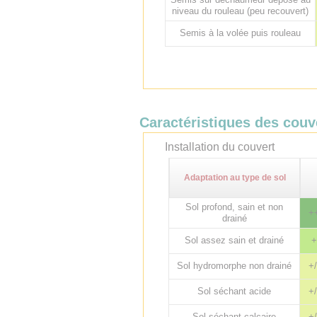
niveau du rouleau (peu recouvert)
Semis à la volée puis rouleau
Caractéristiques des cou
Installation du couvert
Adaptation au type de sol
Sol profond, sain et non
+
drainé
Sol assez sain et drainé
+
Sol hydromorphe non drainé
+/
Sol séchant acide
+/
Sol séchant calcaire
+/