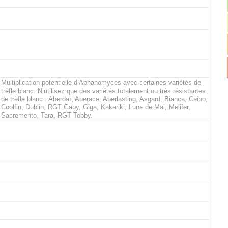
Multiplication potentielle d’Aphanomyces avec certaines variétés de
trèfle blanc. N’utilisez que des variétés totalement ou très résistantes
de trèfle blanc : Aberdaï, Aberace, Aberlasting, Asgard, Bianca, Ceibo,
Coolfin, Dublin, RGT Gaby, Giga, Kakariki, Lune de Mai, Melifer,
Sacremento, Tara, RGT Tobby.