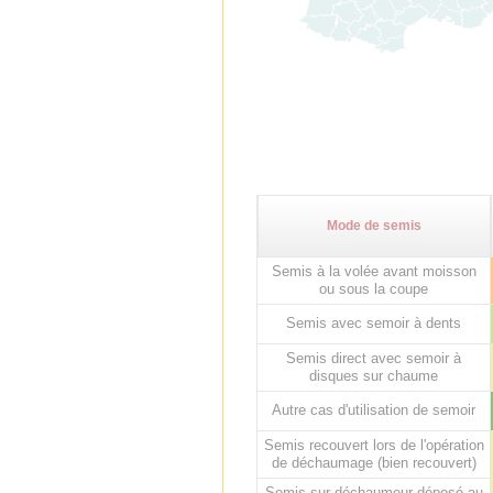
Mode de semis
Semis à la volée avant moisson
ou sous la coupe
Semis avec semoir à dents
Semis direct avec semoir à
disques sur chaume
Autre cas d'utilisation de semoir
Semis recouvert lors de l'opération
de déchaumage (bien recouvert)
Semis sur déchaumeur déposé au