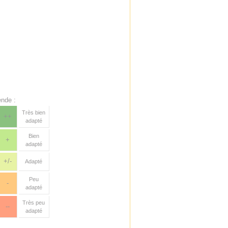
nde :
Très bien
++
adapté
Bien
+
adapté
+/-
Adapté
Peu
-
adapté
Très peu
--
adapté