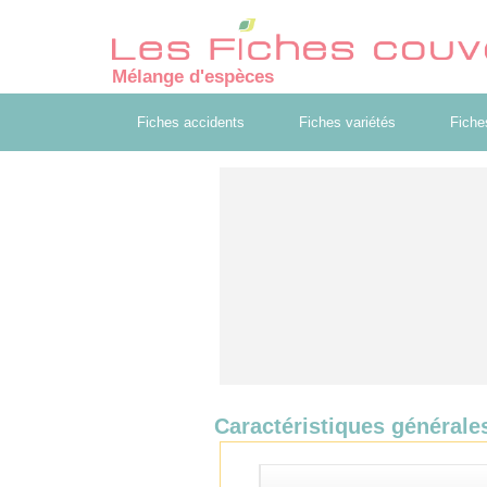
Mélange d'espèces
Fiches accidents
Fiches variétés
Fiche
Caractéristiques générale