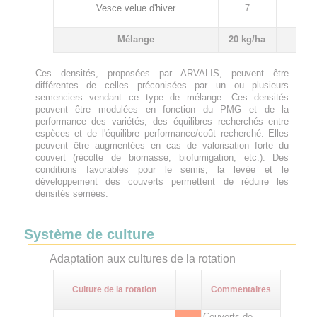
Vesce velue d'hiver
7
33
Mélange
20 kg/ha
-
Ces densités, proposées par ARVALIS, peuvent être
différentes de celles préconisées par un ou plusieurs
semenciers vendant ce type de mélange. Ces densités
peuvent être modulées en fonction du PMG et de la
performance des variétés, des équilibres recherchés entre
espèces et de l'équilibre performance/coût recherché. Elles
peuvent être augmentées en cas de valorisation forte du
couvert (récolte de biomasse, biofumigation, etc.). Des
conditions favorables pour le semis, la levée et le
développement des couverts permettent de réduire les
densités semées.
Système de culture
Adaptation aux cultures de la rotation
Culture de la rotation
Commentaires
Couverts de