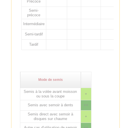
Précoce
Semi-
précoce
Intermédiaire
Semi-tardif
Tardif
Mode de semis
Semis à la volée avant moisson
+
ou sous la coupe
Semis avec semoir à dents
++
Semis direct avec semoir à
+
disques sur chaume
Autre cas d'utilisation de semoir
++