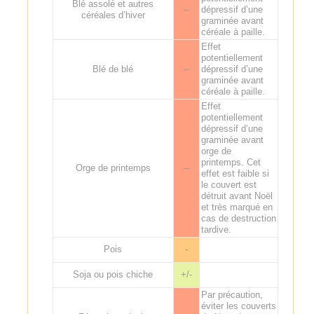
Blé assolé et autres
--
dépressif d’une
céréales d’hiver
graminée avant
céréale à paille.
Effet
potentiellement
Blé de blé
--
dépressif d’une
graminée avant
céréale à paille.
Effet
potentiellement
dépressif d’une
graminée avant
orge de
printemps. Cet
Orge de printemps
--
effet est faible si
le couvert est
détruit avant Noël
et très marqué en
cas de destruction
tardive.
Pois
-
Soja ou pois chiche
+/-
Par précaution,
éviter les couverts