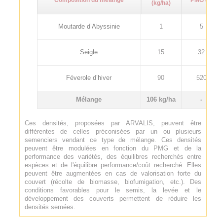
(kg/ha)
Moutarde d’Abyssinie
1
5
Seigle
15
32
Féverole d’hiver
90
520
Mélange
106 kg/ha
-
Ces densités, proposées par ARVALIS, peuvent être
différentes de celles préconisées par un ou plusieurs
semenciers vendant ce type de mélange. Ces densités
peuvent être modulées en fonction du PMG et de la
performance des variétés, des équilibres recherchés entre
espèces et de l'équilibre performance/coût recherché. Elles
peuvent être augmentées en cas de valorisation forte du
couvert (récolte de biomasse, biofumigation, etc.). Des
conditions favorables pour le semis, la levée et le
développement des couverts permettent de réduire les
densités semées.