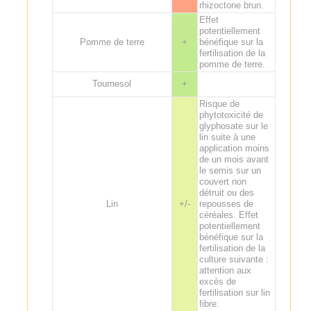
rhizoctone brun.
Effet
potentiellement
Pomme de terre
+
bénéfique sur la
fertilisation de la
pomme de terre.
Tournesol
+
Risque de
phytotoxicité de
glyphosate sur le
lin suite à une
application moins
de un mois avant
le semis sur un
couvert non
détruit ou des
Lin
+/-
repousses de
céréales. Effet
potentiellement
bénéfique sur la
fertilisation de la
culture suivante :
attention aux
excès de
fertilisation sur lin
fibre.