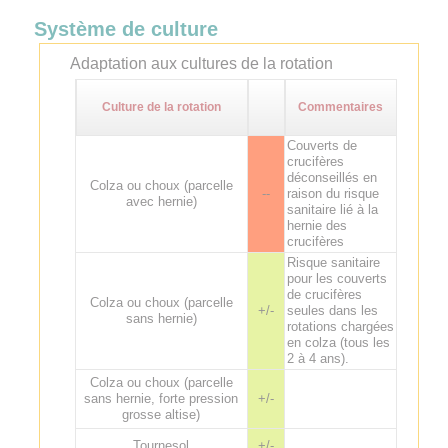
Système de culture
Adaptation aux cultures de la rotation
Culture de la rotation
Commentaires
Couverts de
crucifères
déconseillés en
Colza ou choux (parcelle
--
raison du risque
avec hernie)
sanitaire lié à la
hernie des
crucifères
Risque sanitaire
pour les couverts
de crucifères
Colza ou choux (parcelle
+/-
seules dans les
sans hernie)
rotations chargées
en colza (tous les
2 à 4 ans).
Colza ou choux (parcelle
sans hernie, forte pression
+/-
grosse altise)
Tournesol
+/-