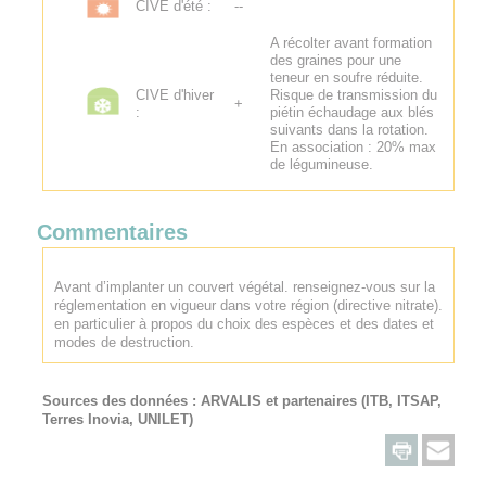
CIVE d'été :
--
A récolter avant formation
des graines pour une
teneur en soufre réduite.
CIVE d'hiver
Risque de transmission du
+
:
piétin échaudage aux blés
suivants dans la rotation.
En association : 20% max
de légumineuse.
Commentaires
Avant d’implanter un couvert végétal. renseignez-vous sur la
réglementation en vigueur dans votre région (directive nitrate).
en particulier à propos du choix des espèces et des dates et
modes de destruction.
Sources des données :
ARVALIS
et partenaires (ITB, ITSAP,
Terres Inovia, UNILET)