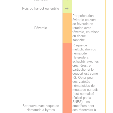
Pois ou haricot ou lentille
+/-
Par précaution,
éviter le couvert
de féverole en
Féverole
-
rotation avec
féverole, en raison
du risque
sanitaire.
Risque de
multiplication du
nématode
Heterodera
schachtii avec les
crucifères, en
particulier si le
couvert est semé
tôt. Opter pour
des variétés
nématicides de
moutarde ou radis
(test normalisé
réalisé par la
SNES). Les
Betterave avec risque de
crucifères sont
--
Nématode à kystes
des réservoirs à