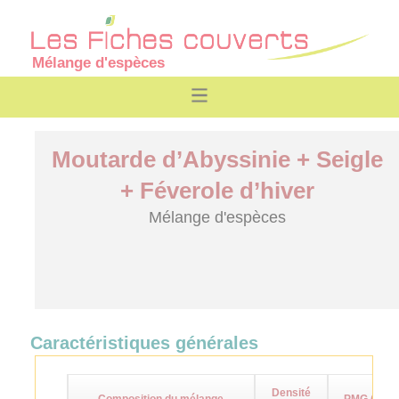
Mélange d'espèces
Moutarde d’Abyssinie + Seigle
+ Féverole d’hiver
Mélange d'espèces
Caractéristiques générales
Densité
Composition du mélange
PMG (g)