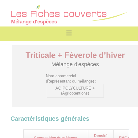
Mélange d'espèces
Triticale + Féverole d’hiver
Mélange d'espèces
Nom commercial
(Représentant du mélange) :
AO POLYCULTURE +
(Agriobtentions)
Caractéristiques générales
Densité
Composition du mélange
PMG (g)