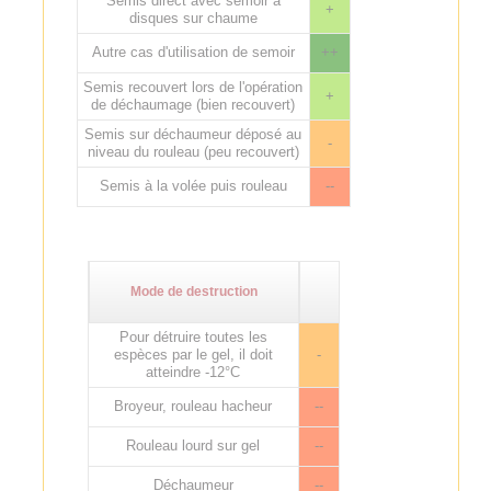
Semis direct avec semoir à
+
disques sur chaume
Autre cas d'utilisation de semoir
++
Semis recouvert lors de l'opération
+
de déchaumage (bien recouvert)
Semis sur déchaumeur déposé au
-
niveau du rouleau (peu recouvert)
Semis à la volée puis rouleau
--
Mode de destruction
Pour détruire toutes les
espèces par le gel, il doit
-
atteindre -12°C
Broyeur, rouleau hacheur
--
Rouleau lourd sur gel
--
Déchaumeur
--