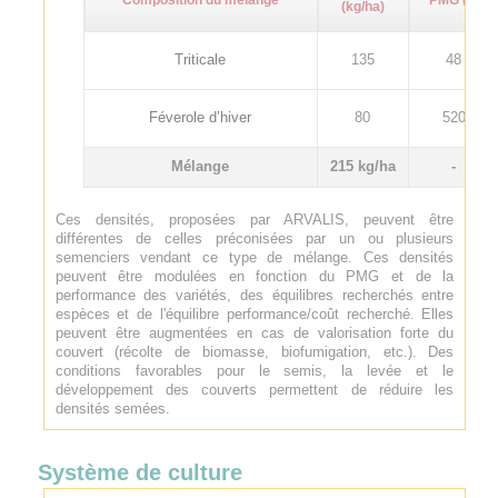
(kg/ha)
Triticale
135
48
Féverole d’hiver
80
520
Mélange
215 kg/ha
-
Ces densités, proposées par ARVALIS, peuvent être
différentes de celles préconisées par un ou plusieurs
semenciers vendant ce type de mélange. Ces densités
peuvent être modulées en fonction du PMG et de la
performance des variétés, des équilibres recherchés entre
espèces et de l'équilibre performance/coût recherché. Elles
peuvent être augmentées en cas de valorisation forte du
couvert (récolte de biomasse, biofumigation, etc.). Des
conditions favorables pour le semis, la levée et le
développement des couverts permettent de réduire les
densités semées.
Système de culture