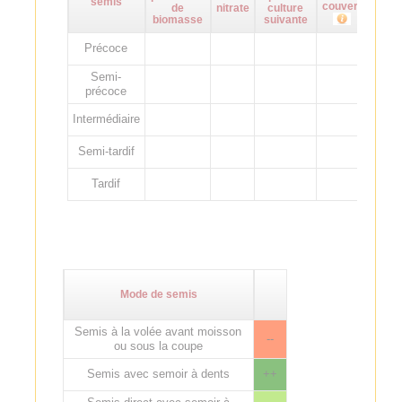
semis
couvert
de
nitrate
culture
biomasse
suivante
Précoce
Semi-
précoce
Intermédiaire
Semi-tardif
Tardif
Mode de semis
Semis à la volée avant moisson
--
ou sous la coupe
Semis avec semoir à dents
++