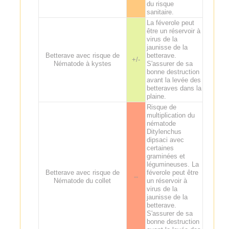
du risque
sanitaire.
La féverole peut
être un réservoir à
virus de la
jaunisse de la
Betterave avec risque de
betterave.
+/-
Nématode à kystes
S'assurer de sa
bonne destruction
avant la levée des
betteraves dans la
plaine.
Risque de
multiplication du
nématode
Ditylenchus
dipsaci avec
certaines
graminées et
légumineuses. La
Betterave avec risque de
féverole peut être
--
Nématode du collet
un réservoir à
virus de la
jaunisse de la
betterave.
S'assurer de sa
bonne destruction