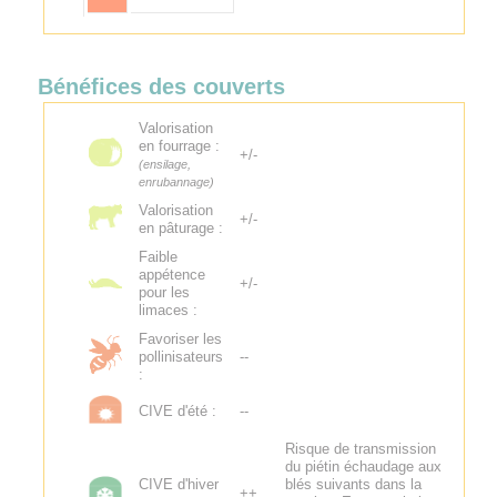
Bénéfices des couverts
Valorisation
en fourrage :
+/-
(ensilage,
enrubannage)
Valorisation
+/-
en pâturage :
Faible
appétence
+/-
pour les
limaces :
Favoriser les
pollinisateurs
--
:
CIVE d'été :
--
Risque de transmission
du piétin échaudage aux
CIVE d'hiver
blés suivants dans la
++