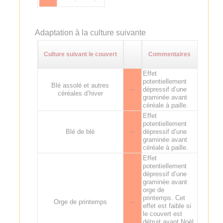
Adaptation à la culture suivante
Culture suivant le couvert
Commentaires
Effet
potentiellement
Blé assolé et autres
--
dépressif d’une
céréales d’hiver
graminée avant
céréale à paille.
Effet
potentiellement
Blé de blé
--
dépressif d’une
graminée avant
céréale à paille.
Effet
potentiellement
dépressif d’une
graminée avant
orge de
printemps. Cet
Orge de printemps
--
effet est faible si
le couvert est
détruit avant Noël