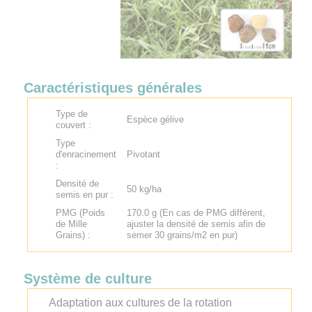
Caractéristiques générales
Type de
Espèce gélive
couvert :
Type
d'enracinement
Pivotant
:
Densité de
50 kg/ha
semis en pur :
PMG (Poids
170.0 g (En cas de PMG différent,
de Mille
ajuster la densité de semis afin de
Grains) :
semer 30 grains/m2 en pur)
Système de culture
Adaptation aux cultures de la rotation