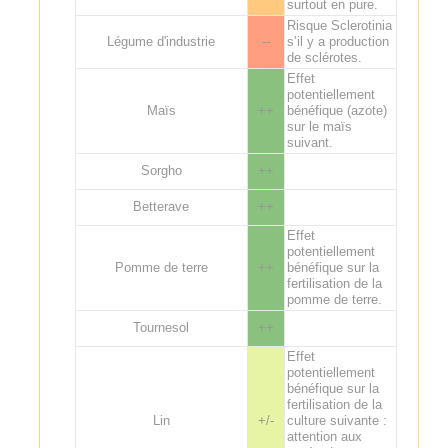
surtout en pure.
Risque Sclerotinia
Légume d'industrie
--
s’il y a production
de sclérotes.
Effet
potentiellement
Maïs
++
bénéfique (azote)
sur le maïs
suivant.
Sorgho
++
Betterave
++
Effet
potentiellement
Pomme de terre
++
bénéfique sur la
fertilisation de la
pomme de terre.
Tournesol
++
Effet
potentiellement
bénéfique sur la
fertilisation de la
Lin
+/-
culture suivante :
attention aux