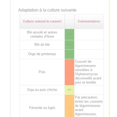
Adaptation à la culture suivante
Culture suivant le couvert
Commentaires
Blé assolé et autres
++
céréales d’hiver
Blé de blé
++
Orge de printemps
++
Couvert de
légumineuses
sensibles à
Pois
--
l'Aphanomyces
déconseillé avant
pois et lentille.
Soja ou pois chiche
+/-
Par précaution,
éviter les couverts
de légumineuses
Féverole ou lupin
-
avant
légumineuses,