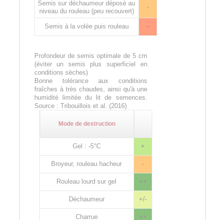
Semis sur déchaumeur déposé au
-
niveau du rouleau (peu recouvert)
Semis à la volée puis rouleau
--
Profondeur de semis optimale de 5 cm
(éviter un semis plus superficiel en
conditions sèches)
Bonne tolérance aux conditions
fraîches à très chaudes, ainsi qu'à une
humidité limitée du lit de semences.
Source : Tribouillois et al. (2016)
Mode de destruction
Gel : -5°C
+
Broyeur, rouleau hacheur
-
Rouleau lourd sur gel
++
Déchaumeur
+/-
Charrue
++