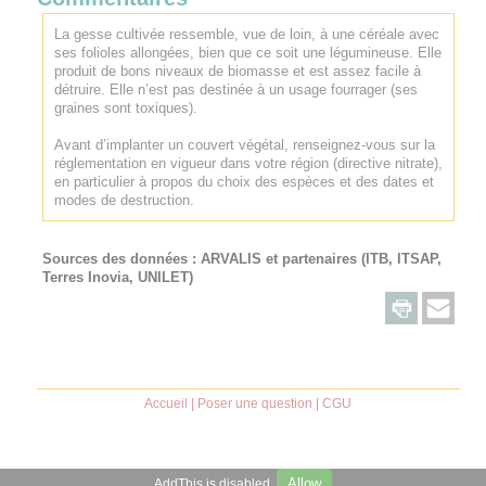
La gesse cultivée ressemble, vue de loin, à une céréale avec
ses folioles allongées, bien que ce soit une légumineuse. Elle
produit de bons niveaux de biomasse et est assez facile à
détruire. Elle n’est pas destinée à un usage fourrager (ses
graines sont toxiques).
Avant d’implanter un couvert végétal, renseignez-vous sur la
réglementation en vigueur dans votre région (directive nitrate),
en particulier à propos du choix des espèces et des dates et
modes de destruction.
Sources des données :
ARVALIS
et partenaires (ITB, ITSAP,
Terres Inovia, UNILET)
Accueil
|
Poser une question
|
CGU
Allow
AddThis is disabled.