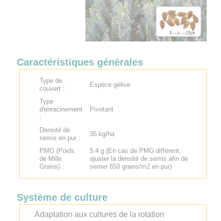
Caractéristiques générales
Type de
Espèce gélive
couvert :
Type
d'enracinement
Pivotant
:
Densité de
35 kg/ha
semis en pur :
PMG (Poids
5.4 g (En cas de PMG différent,
de Mille
ajuster la densité de semis afin de
Grains) :
semer 650 grains/m2 en pur)
Système de culture
Adaptation aux cultures de la rotation