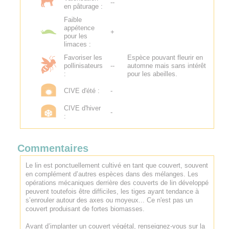
--
en pâturage :
Faible
appétence
+
pour les
limaces :
Favoriser les
Espèce pouvant fleurir en
pollinisateurs
--
automne mais sans intérêt
:
pour les abeilles.
CIVE d'été :
-
CIVE d'hiver
-
:
Commentaires
Le lin est ponctuellement cultivé en tant que couvert, souvent
en complément d’autres espèces dans des mélanges. Les
opérations mécaniques derrière des couverts de lin développé
peuvent toutefois être difficiles, les tiges ayant tendance à
s’enrouler autour des axes ou moyeux... Ce n'est pas un
couvert produisant de fortes biomasses.
Avant d’implanter un couvert végétal, renseignez-vous sur la