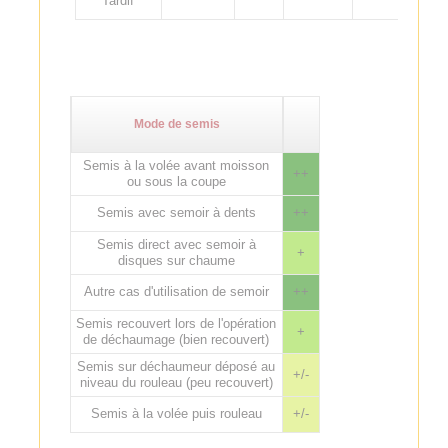
Tardif
Mode de semis
Semis à la volée avant moisson
++
ou sous la coupe
Semis avec semoir à dents
++
Semis direct avec semoir à
+
disques sur chaume
Autre cas d'utilisation de semoir
++
Semis recouvert lors de l'opération
+
de déchaumage (bien recouvert)
Semis sur déchaumeur déposé au
+/-
niveau du rouleau (peu recouvert)
Semis à la volée puis rouleau
+/-