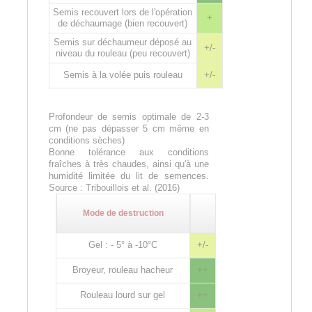
Semis recouvert lors de l'opération
+
de déchaumage (bien recouvert)
Semis sur déchaumeur déposé au
+/-
niveau du rouleau (peu recouvert)
Semis à la volée puis rouleau
+/-
Profondeur de semis optimale de 2-3
cm (ne pas dépasser 5 cm même en
conditions sèches)
Bonne tolérance aux conditions
fraîches à très chaudes, ainsi qu'à une
humidité limitée du lit de semences.
Source : Tribouillois et al. (2016)
Mode de destruction
Gel : - 5° à -10°C
+/-
Broyeur, rouleau hacheur
++
Rouleau lourd sur gel
++