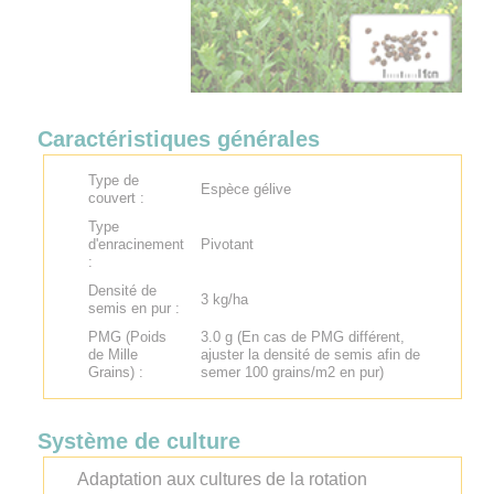
Caractéristiques générales
Type de
Espèce gélive
couvert :
Type
d'enracinement
Pivotant
:
Densité de
3 kg/ha
semis en pur :
PMG (Poids
3.0 g (En cas de PMG différent,
de Mille
ajuster la densité de semis afin de
Grains) :
semer 100 grains/m2 en pur)
Système de culture
Adaptation aux cultures de la rotation