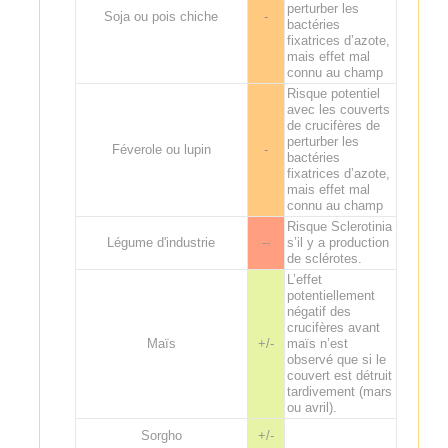
perturber les
Soja ou pois chiche
-
bactéries
fixatrices d’azote,
mais effet mal
connu au champ
Risque potentiel
avec les couverts
de crucifères de
perturber les
Féverole ou lupin
-
bactéries
fixatrices d’azote,
mais effet mal
connu au champ
Risque Sclerotinia
Légume d'industrie
--
s’il y a production
de sclérotes.
L’effet
potentiellement
négatif des
crucifères avant
Maïs
+/-
maïs n’est
observé que si le
couvert est détruit
tardivement (mars
ou avril).
Sorgho
+/-