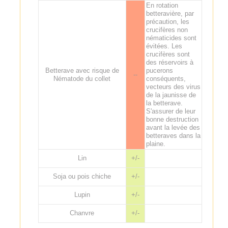
En rotation
betteravière, par
précaution, les
crucifères non
nématicides sont
évitées. Les
crucifères sont
des réservoirs à
Betterave avec risque de
pucerons
--
Nématode du collet
conséquents,
vecteurs des virus
de la jaunisse de
la betterave.
S'assurer de leur
bonne destruction
avant la levée des
betteraves dans la
plaine.
Lin
+/-
Soja ou pois chiche
+/-
Lupin
+/-
Chanvre
+/-