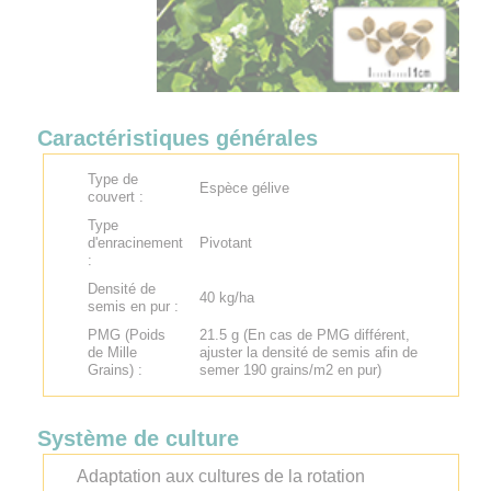
Caractéristiques générales
Type de
Espèce gélive
couvert :
Type
d'enracinement
Pivotant
:
Densité de
40 kg/ha
semis en pur :
PMG (Poids
21.5 g (En cas de PMG différent,
de Mille
ajuster la densité de semis afin de
Grains) :
semer 190 grains/m2 en pur)
Système de culture
Adaptation aux cultures de la rotation