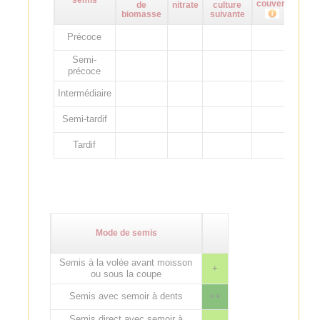
couvert
de
nitrate
culture
biomasse
suivante
Précoce
Semi-
précoce
Intermédiaire
Semi-tardif
Tardif
Mode de semis
Semis à la volée avant moisson
+
ou sous la coupe
Semis avec semoir à dents
++
Semis direct avec semoir à