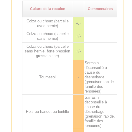
Culture de la rotation
Commentaires
Colza ou choux (parcelle
+/-
avec hernie)
Colza ou choux (parcelle
+/-
sans hernie)
Colza ou choux (parcelle
sans hernie, forte pression
+/-
grosse altise)
Sarrasin
déconseillé à
cause du
Tournesol
-
désherbage
(grenaison rapide.
famille des
renouées).
Sarrasin
déconseillé à
cause du
Pois ou haricot ou lentille
-
désherbage
(grenaison rapide.
famille des
renouées).