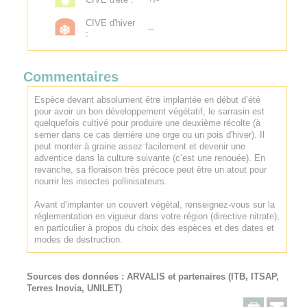
CIVE d'hiver
--
:
Commentaires
Espèce devant absolument être implantée en début d’été
pour avoir un bon développement végétatif, le sarrasin est
quelquefois cultivé pour produire une deuxième récolte (à
semer dans ce cas derrière une orge ou un pois d'hiver). Il
peut monter à graine assez facilement et devenir une
adventice dans la culture suivante (c’est une renouée). En
revanche, sa floraison très précoce peut être un atout pour
nourrir les insectes pollinisateurs.
Avant d’implanter un couvert végétal, renseignez-vous sur la
réglementation en vigueur dans votre région (directive nitrate),
en particulier à propos du choix des espèces et des dates et
modes de destruction.
Sources des données :
ARVALIS
et partenaires (ITB, ITSAP,
Terres Inovia, UNILET)