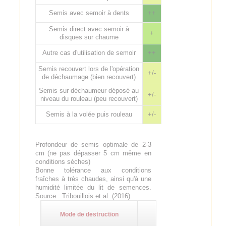
Semis avec semoir à dents
++
Semis direct avec semoir à
+
disques sur chaume
Autre cas d'utilisation de semoir
++
Semis recouvert lors de l'opération
+/-
de déchaumage (bien recouvert)
Semis sur déchaumeur déposé au
+/-
niveau du rouleau (peu recouvert)
Semis à la volée puis rouleau
+/-
Profondeur de semis optimale de 2-3
cm (ne pas dépasser 5 cm même en
conditions sèches)
Bonne tolérance aux conditions
fraîches à très chaudes, ainsi qu'à une
humidité limitée du lit de semences.
Source : Tribouillois et al. (2016)
Mode de destruction