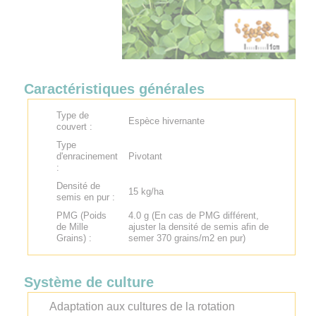
Caractéristiques générales
Type de
Espèce hivernante
couvert :
Type
d'enracinement
Pivotant
:
Densité de
15 kg/ha
semis en pur :
PMG (Poids
4.0 g (En cas de PMG différent,
de Mille
ajuster la densité de semis afin de
Grains) :
semer 370 grains/m2 en pur)
Système de culture
Adaptation aux cultures de la rotation