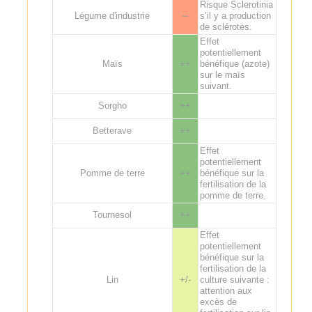
Risque Sclerotinia
Légume d'industrie
--
s’il y a production
de sclérotes.
Effet
potentiellement
Maïs
++
bénéfique (azote)
sur le maïs
suivant.
Sorgho
++
Betterave
++
Effet
potentiellement
Pomme de terre
++
bénéfique sur la
fertilisation de la
pomme de terre.
Tournesol
++
Effet
potentiellement
bénéfique sur la
fertilisation de la
Lin
+/-
culture suivante :
attention aux
excès de