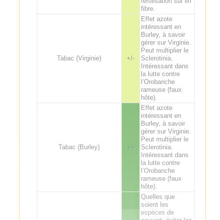
fertilisation sur lin
fibre.
Effet azote
intéressant en
Burley, à savoir
gérer sur Virginie.
Peut multiplier le
Tabac (Virginie)
+/-
Sclerotinia.
Intéressant dans
la lutte contre
l’Orobanche
rameuse (faux
hôte).
Effet azote
intéressant en
Burley, à savoir
gérer sur Virginie.
Peut multiplier le
Tabac (Burley)
++
Sclerotinia.
Intéressant dans
la lutte contre
l’Orobanche
rameuse (faux
hôte).
Quelles que
soient les
espèces de