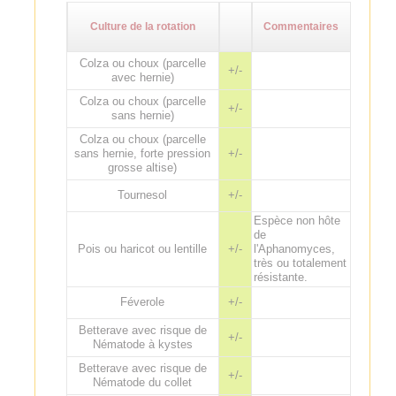
Culture de la rotation
Commentaires
Colza ou choux (parcelle
+/-
avec hernie)
Colza ou choux (parcelle
+/-
sans hernie)
Colza ou choux (parcelle
sans hernie, forte pression
+/-
grosse altise)
Tournesol
+/-
Espèce non hôte
de
Pois ou haricot ou lentille
+/-
l'Aphanomyces,
très ou totalement
résistante.
Féverole
+/-
Betterave avec risque de
+/-
Nématode à kystes
Betterave avec risque de
+/-
Nématode du collet