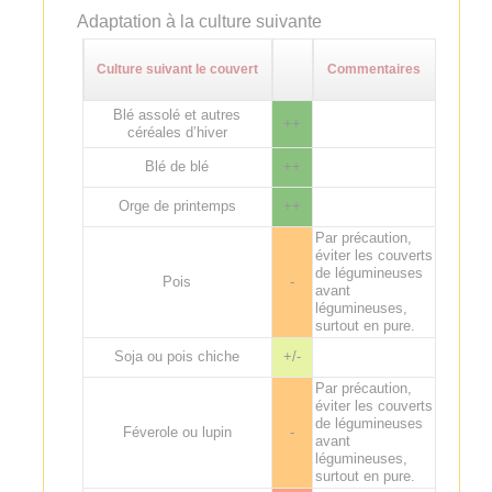
Adaptation à la culture suivante
Culture suivant le couvert
Commentaires
Blé assolé et autres
++
céréales d’hiver
Blé de blé
++
Orge de printemps
++
Par précaution,
éviter les couverts
de légumineuses
Pois
-
avant
légumineuses,
surtout en pure.
Soja ou pois chiche
+/-
Par précaution,
éviter les couverts
de légumineuses
Féverole ou lupin
-
avant
légumineuses,
surtout en pure.