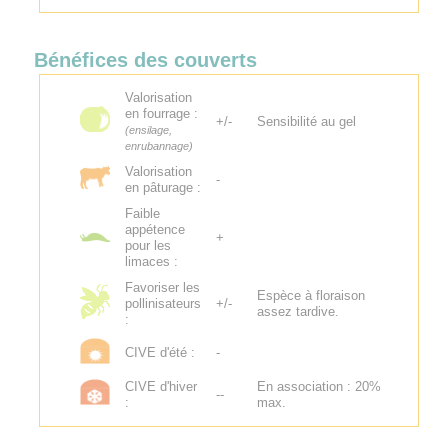
Bénéfices des couverts
Valorisation
en fourrage :
+/-
Sensibilité au gel
(ensilage,
enrubannage)
Valorisation
-
en pâturage :
Faible
appétence
+
pour les
limaces :
Favoriser les
Espèce à floraison
pollinisateurs
+/-
assez tardive.
:
CIVE d'été :
-
CIVE d'hiver
En association : 20%
--
:
max.