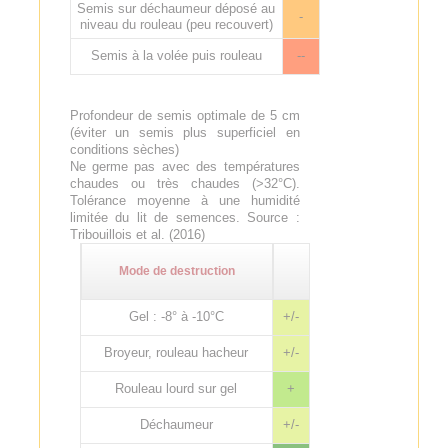
Semis sur déchaumeur déposé au
-
niveau du rouleau (peu recouvert)
Semis à la volée puis rouleau
--
Profondeur de semis optimale de 5 cm
(éviter un semis plus superficiel en
conditions sèches)
Ne germe pas avec des températures
chaudes ou très chaudes (>32°C).
Tolérance moyenne à une humidité
limitée du lit de semences. Source :
Tribouillois et al. (2016)
Mode de destruction
Gel : -8° à -10°C
+/-
Broyeur, rouleau hacheur
+/-
Rouleau lourd sur gel
+
Déchaumeur
+/-