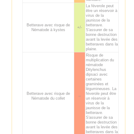
La féverole peut
être un réservoir à
virus de la
jaunisse de la
Betterave avec risque de
betterave.
+/-
Nématode à kystes
S'assurer de sa
bonne destruction
avant la levée des
betteraves dans la
plaine.
Risque de
multiplication du
nématode
Ditylenchus
dipsaci avec
certaines
graminées et
légumineuses. La
Betterave avec risque de
féverole peut être
--
Nématode du collet
un réservoir à
virus de la
jaunisse de la
betterave.
S'assurer de sa
bonne destruction
avant la levée des
betteraves dans la