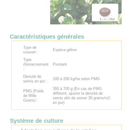
Caractéristiques générales
Type de
Espèce gélive
couvert :
Type
d'enracinement
Pivotant
:
Densité de
100 à 200 kg/ha selon PMG
semis en pur :
350 à 700 g (En cas de PMG
PMG (Poids
différent, ajuster la densité de
de Mille
semis afin de semer 30 grains/m2
Grains) :
en pur)
Système de culture