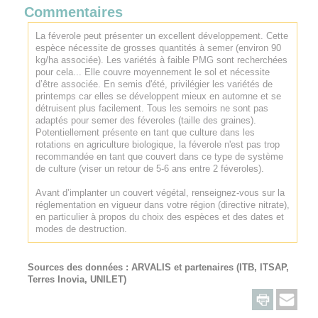
Commentaires
La féverole peut présenter un excellent développement. Cette
espèce nécessite de grosses quantités à semer (environ 90
kg/ha associée). Les variétés à faible PMG sont recherchées
pour cela... Elle couvre moyennement le sol et nécessite
d’être associée. En semis d'été, privilégier les variétés de
printemps car elles se développent mieux en automne et se
détruisent plus facilement. Tous les semoirs ne sont pas
adaptés pour semer des féveroles (taille des graines).
Potentiellement présente en tant que culture dans les
rotations en agriculture biologique, la féverole n'est pas trop
recommandée en tant que couvert dans ce type de système
de culture (viser un retour de 5-6 ans entre 2 féveroles).
Avant d’implanter un couvert végétal, renseignez-vous sur la
réglementation en vigueur dans votre région (directive nitrate),
en particulier à propos du choix des espèces et des dates et
modes de destruction.
Sources des données :
ARVALIS
et partenaires (ITB, ITSAP,
Terres Inovia, UNILET)