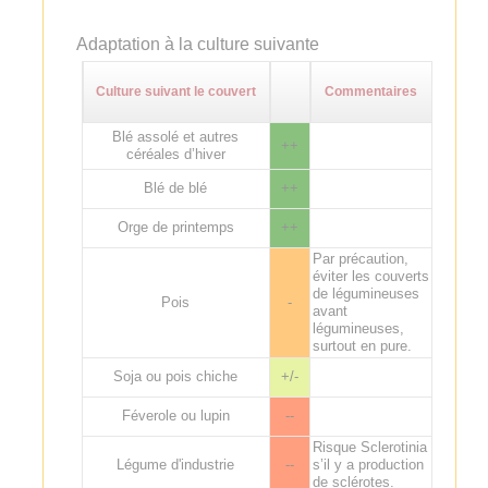
Adaptation à la culture suivante
Culture suivant le couvert
Commentaires
Blé assolé et autres
++
céréales d’hiver
Blé de blé
++
Orge de printemps
++
Par précaution,
éviter les couverts
de légumineuses
Pois
-
avant
légumineuses,
surtout en pure.
Soja ou pois chiche
+/-
Féverole ou lupin
--
Risque Sclerotinia
Légume d'industrie
--
s’il y a production
de sclérotes.