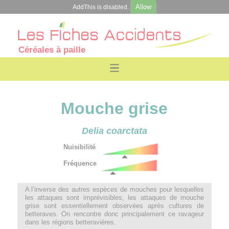
Allow
AddThis is disabled.
Céréales à paille
Mouche grise
Delia coarctata
Nuisibilité
Fréquence
A l’inverse des autres espèces de mouches pour lesquelles
les attaques sont imprévisibles, les attaques de mouche
grise sont essentiellement observées après cultures de
betteraves. On rencontre donc principalement ce ravageur
dans les régions betteravières.