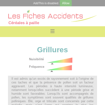
Allow
AddThis is disabled.
Céréales à paille
Grillures
Nuisibilité
Fréquence
Il est admis qu’un excès de rayonnement soit à l’origine de
ces taches et que la présence de pollen soit un facteur
aggravant. Les périodes à haute intensité lumineuse,
notamment lorsqu’elles succèdent à une période grise et
humide sont favorables. Lorsqu’ils sont accompagnés de
pollen, les symptômes sont souvent qualifiés de grillures
polliniques. Blé, orge et triticale sont concernés par cette
maladie, mais c’est l’orge qui exprime le plus les