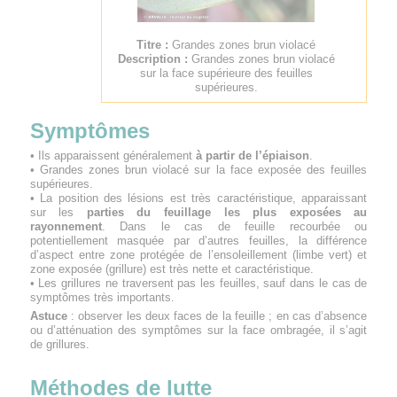
Titre :
Grandes zones brun violacé
Description :
Grandes zones brun violacé
sur la face supérieure des feuilles
supérieures.
Symptômes
• Ils apparaissent généralement
à partir de l’épiaison
.
• Grandes zones brun violacé sur la face exposée des feuilles
supérieures.
• La position des lésions est très caractéristique, apparaissant
sur les
parties du feuillage les plus exposées au
rayonnement
. Dans le cas de feuille recourbée ou
potentiellement masquée par d’autres feuilles, la différence
d’aspect entre zone protégée de l’ensoleillement (limbe vert) et
zone exposée (grillure) est très nette et caractéristique.
• Les grillures ne traversent pas les feuilles, sauf dans le cas de
symptômes très importants.
Astuce
: observer les deux faces de la feuille ; en cas d’absence
ou d’atténuation des symptômes sur la face ombragée, il s’agit
de grillures.
Méthodes de lutte