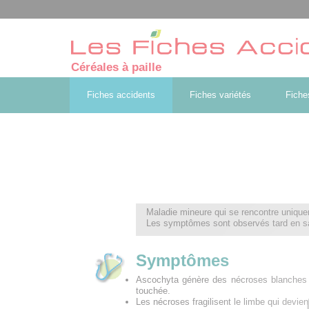
Céréales à paille
Fiches accidents
Fiches variétés
Fiche
Maladie mineure qui se rencontre unique
Les symptômes sont observés tard en sa
Symptômes
Ascochyta génère des nécroses blanches av
touchée.
Les nécroses fragilisent le limbe qui devient