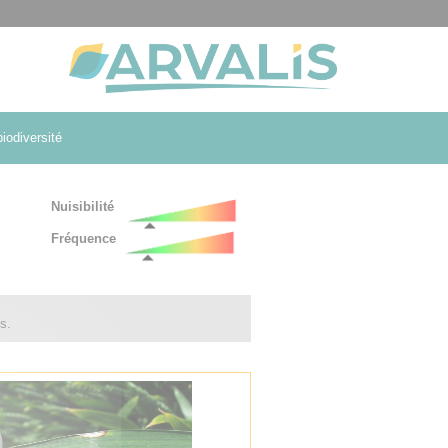
iodiversité
Nuisibilité
Fréquence
s.