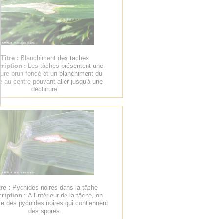
Titre :
Blanchiment des taches
ription :
Les tâches présentent une
ure brun foncé et un blanchiment du
e au centre pouvant aller jusqu'à une
déchirure.
tre :
Pycnides noires dans la tâche
ription :
A l'intérieur de la tâche, on
e des pycnides noires qui contiennent
des spores.