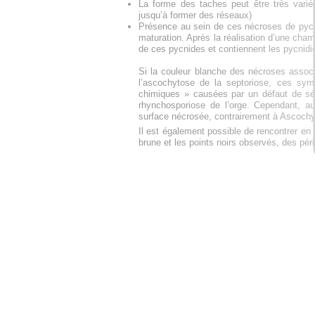
La forme des taches peut être très variée 
jusqu’à former des réseaux)
Présence au sein de ces nécroses de pycni
maturation. Après la réalisation d’une cham
de ces pycnides et contiennent les pycnidi
Si la couleur blanche des nécroses associ
l’ascochytose de la septoriose, ces sy
chimiques » causées par un défaut de séle
rhynchosporiose de l’orge. Cependant, 
surface nécrosée, contrairement à Ascochy
Il est également possible de rencontrer e
brune et les points noirs observés, des pér