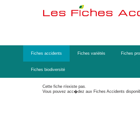
Fiches accidents
Fiches variétés
Fiches pro
Fiches biodiversité
Cette fiche n'existe pas.
Vous pouvez acc�dez aux Fiches Accidents disponib