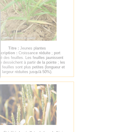
Titre :
Jeunes plantes
cription :
Croissance réduite ; port
é des feuilles. Les feuilles jaunissent
e dessèchent à partir de la pointe ; les
 feuilles sont plus petites (longueur et
largeur réduites jusqu'à 50%).