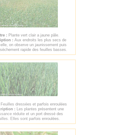
tre :
Plante vert clair a jaune pâle.
iption :
Aux endroits les plus secs de
celle, on observe un jaunissement puis
sèchement rapide des feuilles basses.
:
Feuilles dressées et parfois enroulées
ription :
Les plantes présentent une
ssance réduite et un port dressé des
uilles. Elles sont parfois enroulées.