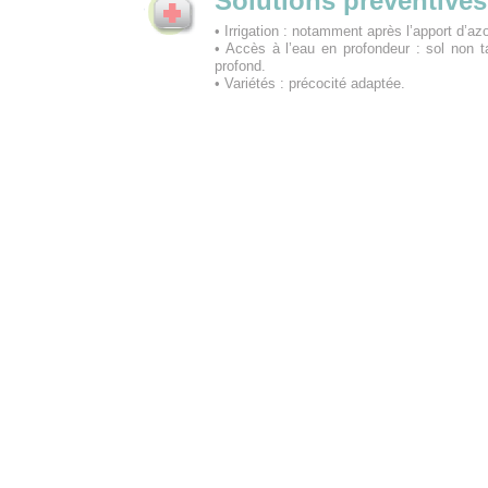
Solutions préventives
• Irrigation : notamment après l’apport d’az
• Accès à l’eau en profondeur : sol non 
profond.
• Variétés : précocité adaptée.