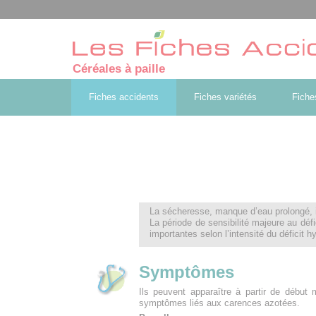
Céréales à paille
Fiches accidents
Fiches variétés
Fiche
La sécheresse, manque d’eau prolongé, in
La période de sensibilité majeure au déf
importantes selon l’intensité du déficit h
Symptômes
Ils peuvent apparaître à partir de début 
symptômes liés aux carences azotées.