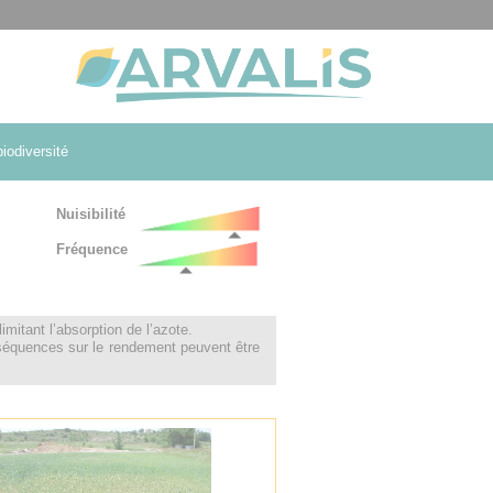
iodiversité
Nuisibilité
Fréquence
mitant l’absorption de l’azote.
onséquences sur le rendement peuvent être